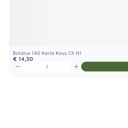
Botalux 140 Korte Kous Ch N1
€ 14,50
Aantal