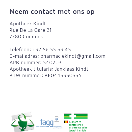
Neem contact met ons op
Apotheek Kindt
Rue De La Gare 21
7780
Comines
Telefoon:
+32 56 55 53 45
E-mailadres:
pharmaciekindt@
gmail.com
APB nummer:
540203
Apotheek titularis:
Janklaas Kindt
BTW nummer:
BE0445350556