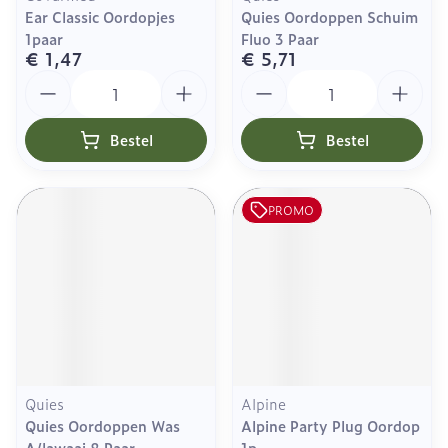
Ear Classic Oordopjes
Quies Oordoppen Schuim
1paar
Fluo 3 Paar
€ 1,47
€ 5,71
Aantal
Aantal
Bestel
Bestel
PROMO
Quies
Alpine
Quies Oordoppen Was
Alpine Party Plug Oordop
A/lawaai 8 Paar
1p