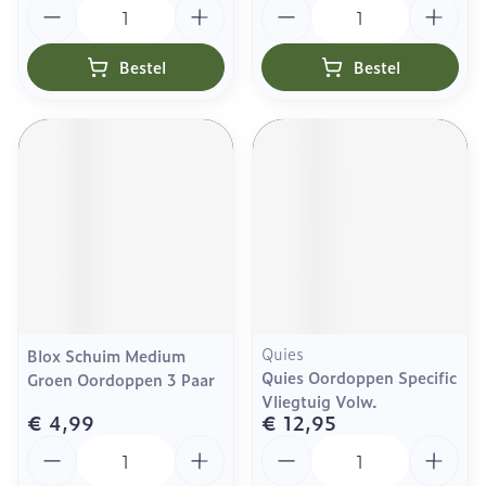
Aantal
Aantal
Bestel
Bestel
Quies
Blox Schuim Medium
Quies Oordoppen Specific
Groen Oordoppen 3 Paar
Vliegtuig Volw.
€ 4,99
€ 12,95
Aantal
Aantal