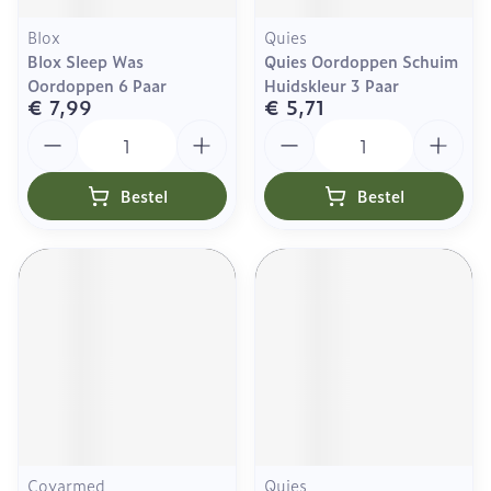
Blox
Quies
Blox Sleep Was
Quies Oordoppen Schuim
Oordoppen 6 Paar
Huidskleur 3 Paar
€ 7,99
€ 5,71
Aantal
Aantal
Bestel
Bestel
Covarmed
Quies