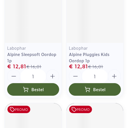
Labophar
Labophar
Alpine Sleepsoft Oordop
Alpine Pluggies Kids
1p
Oordop 1p
€ 12,81
€ 12,81
€ 16,01
€ 16,01
Aantal
Aantal
Bestel
Bestel
PROMO
PROMO