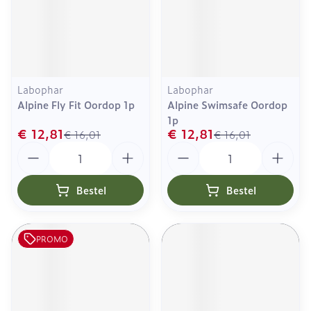
Labophar
Labophar
Alpine Fly Fit Oordop 1p
Alpine Swimsafe Oordop
1p
€ 12,81
€ 12,81
€ 16,01
€ 16,01
Aantal
Aantal
Bestel
Bestel
PROMO