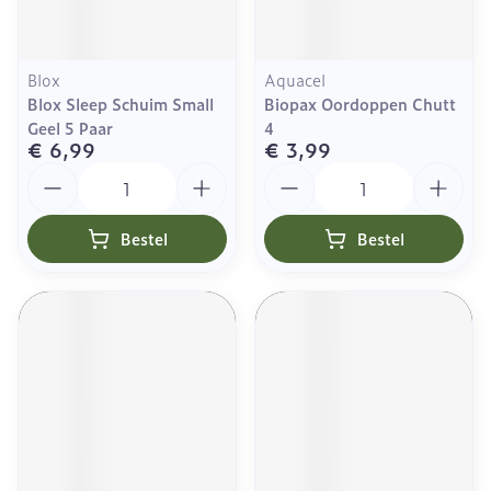
Blox
Aquacel
Blox Sleep Schuim Small
Biopax Oordoppen Chutt
Geel 5 Paar
4
€ 6,99
€ 3,99
Aantal
Aantal
Bestel
Bestel