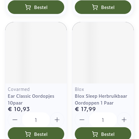
Bestel
Bestel
Covarmed
Blox
Ear Classic Oordopjes
Blox Sleep Herbruikbaar
10paar
Oordoppen 1 Paar
€ 10,93
€ 17,99
Aantal
Aantal
Bestel
Bestel