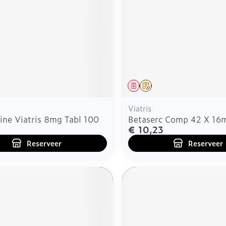
Zelfbruiner
Scheren
n
middel
voorschrift
Geneesmiddel
Op voorschrift
Viatris
ine Viatris 8mg Tabl 100
Betaserc Comp 42 X 16
€ 10,23
Reserveer
Reserveer