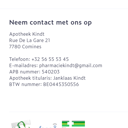
Neem contact met ons op
Apotheek Kindt
Rue De La Gare 21
7780
Comines
Telefoon:
+32 56 55 53 45
E-mailadres:
pharmaciekindt@
gmail.com
APB nummer:
540203
Apotheek titularis:
Janklaas Kindt
BTW nummer:
BE0445350556