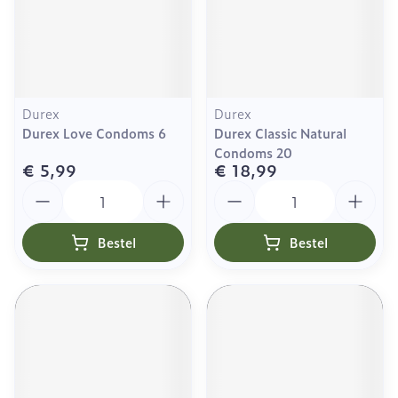
Durex
Durex
Durex Love Condoms 6
Durex Classic Natural
Condoms 20
€ 5,99
€ 18,99
Aantal
Aantal
Bestel
Bestel