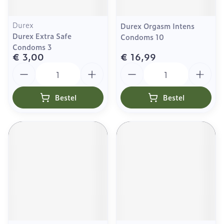
Durex
Durex Orgasm Intens
Durex Extra Safe
Condoms 10
Condoms 3
€ 3,00
€ 16,99
Aantal
Aantal
Bestel
Bestel