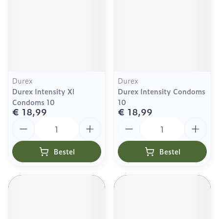
Durex
Durex
Durex Intensity Xl
Durex Intensity Condoms
Condoms 10
10
€ 18,99
€ 18,99
Aantal
Aantal
Bestel
Bestel