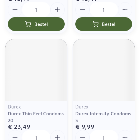
Aantal
Aantal
Bestel
Bestel
Durex
Durex
Durex Thin Feel Condoms
Durex Intensity Condoms
20
5
€ 23,49
€ 9,99
Aantal
Aantal