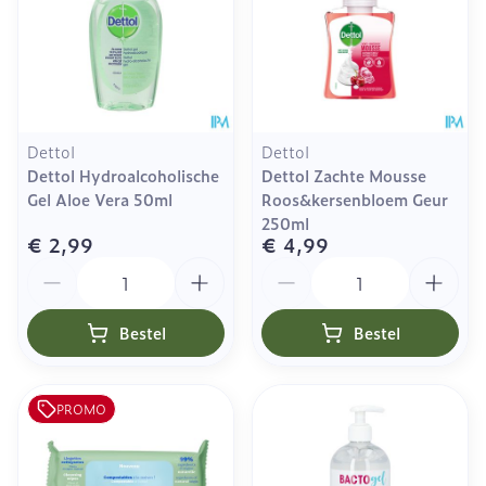
Dettol
Dettol
Dettol Hydroalcoholische
Dettol Zachte Mousse
Gel Aloe Vera 50ml
Roos&kersenbloem Geur
250ml
€ 2,99
€ 4,99
Aantal
Aantal
Bestel
Bestel
PROMO