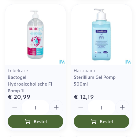
Febelcare
Hartmann
Bactogel
Sterillium Gel Pomp
Hydroalcoholische Fl
500ml
Pomp 1l
€ 20,99
€ 12,19
Aantal
Aantal
Bestel
Bestel