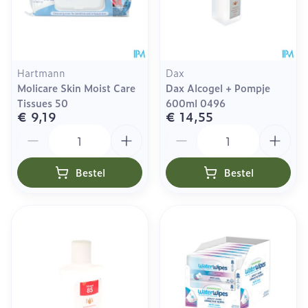
Hartmann
Dax
Molicare Skin Moist Care
Dax Alcogel + Pompje
Tissues 50
600ml 0496
€ 9,19
€ 14,55
Aantal
Aantal
Bestel
Bestel