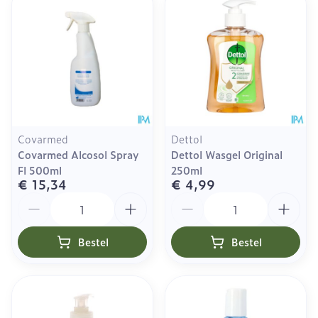
Covarmed
Dettol
Covarmed Alcosol Spray
Dettol Wasgel Original
Fl 500ml
250ml
€ 15,34
€ 4,99
Aantal
Aantal
Bestel
Bestel