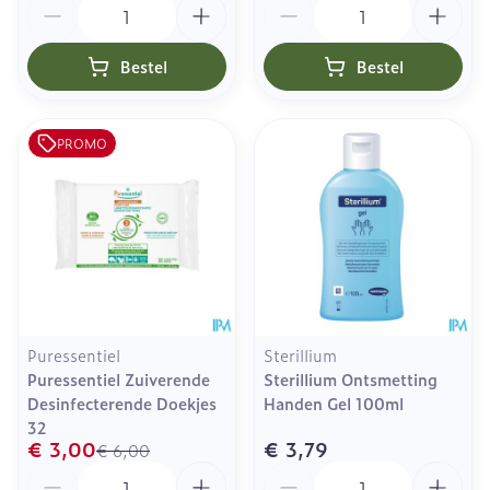
Bestel
Bestel
PROMO
Puressentiel
Sterillium
Puressentiel Zuiverende
Sterillium Ontsmetting
Desinfecterende Doekjes
Handen Gel 100ml
32
€ 3,00
€ 3,79
€ 6,00
Aantal
Aantal