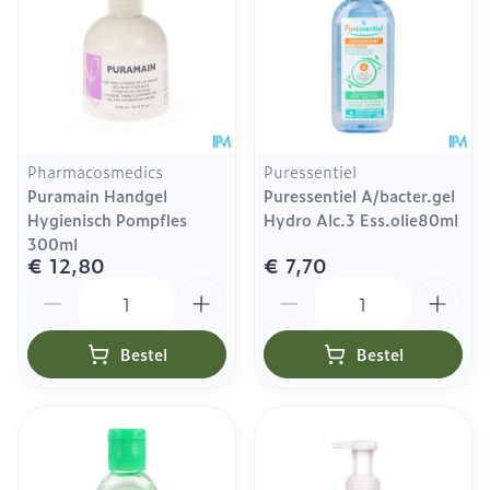
Pharmacosmedics
Puressentiel
Puramain Handgel
Puressentiel A/bacter.gel
Hygienisch Pompfles
Hydro Alc.3 Ess.olie80ml
300ml
€ 12,80
€ 7,70
Aantal
Aantal
Bestel
Bestel