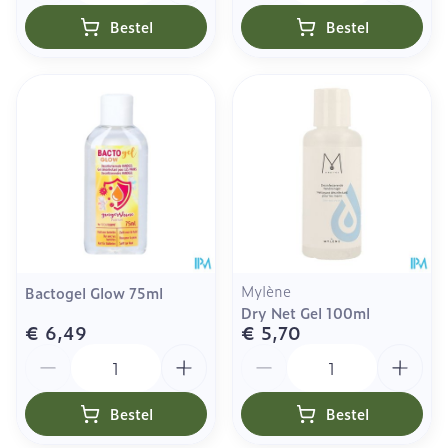
Bestel
Bestel
Mylène
Bactogel Glow 75ml
Dry Net Gel 100ml
€ 6,49
€ 5,70
Aantal
Aantal
Bestel
Bestel