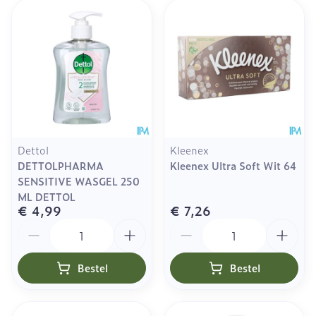
Dettol
Kleenex
DETTOLPHARMA
Kleenex Ultra Soft Wit 64
SENSITIVE WASGEL 250
ML DETTOL
€ 4,99
€ 7,26
Aantal
Aantal
Bestel
Bestel