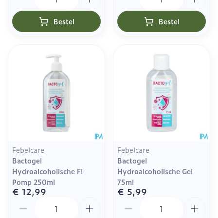
Bestel
Bestel
Febelcare
Febelcare
Bactogel
Bactogel
Hydroalcoholische Fl
Hydroalcoholische Gel
Pomp 250ml
75ml
€ 12,99
€ 5,99
Aantal
Aantal