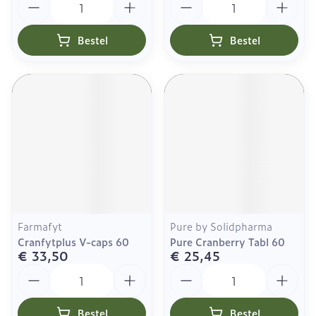
Bestel
Bestel
Farmafyt
Pure by Solidpharma
Cranfytplus V-caps 60
Pure Cranberry Tabl 60
€ 33,50
€ 25,45
Aantal
Aantal
Bestel
Bestel