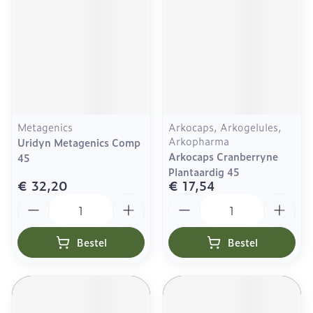
Metagenics
Arkocaps, Arkogelules,
Arkopharma
Uridyn Metagenics Comp
Arkocaps Cranberryne
45
Plantaardig 45
€ 32,20
€ 17,54
Aantal
Aantal
Bestel
Bestel