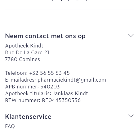
Neem contact met ons op
Apotheek Kindt
Rue De La Gare 21
7780
Comines
Telefoon:
+32 56 55 53 45
E-mailadres:
pharmaciekindt@
gmail.com
APB nummer:
540203
Apotheek titularis:
Janklaas Kindt
BTW nummer:
BE0445350556
Klantenservice
FAQ