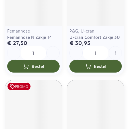
Femannose
P&G, U-cran
Femannose N Zakje 14
U-cran Comfort Zakje 30
€ 27,50
€ 30,95
Aantal
Aantal
Bestel
Bestel
PROMO