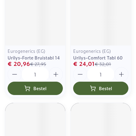
Eurogenerics (EG)
Eurogenerics (EG)
Urilys-Forte Bruistabl 14
Urilys-Comfort Tabl 60
€ 20,96
€ 24,01
€ 27,95
€ 32,01
Aantal
Aantal
Bestel
Bestel