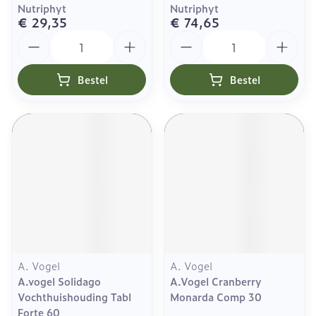
Nutriphyt
Nutriphyt
€ 29,35
€ 74,65
Aantal
Aantal
Bestel
Bestel
A. Vogel
A. Vogel
A.vogel Solidago
A.Vogel Cranberry
Vochthuishouding Tabl
Monarda Comp 30
Forte 60