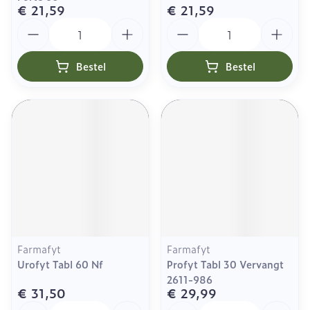
€ 21,59
€ 21,59
Aantal
Aantal
Bestel
Bestel
Farmafyt
Farmafyt
Urofyt Tabl 60 Nf
Profyt Tabl 30 Vervangt
2611-986
€ 31,50
€ 29,99
Aantal
Aantal