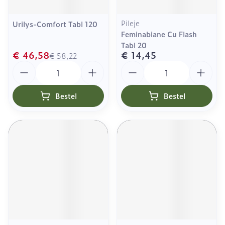
Pileje
Urilys-Comfort Tabl 120
Feminabiane Cu Flash
Tabl 20
€ 46,58
€ 14,45
€ 58,22
Aantal
Aantal
Bestel
Bestel