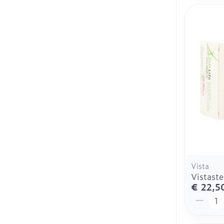
Vista
Vistast
€ 22,5
Aantal