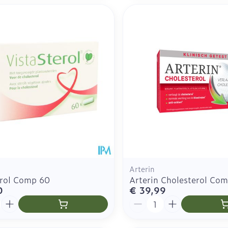
Arterin
erol Comp 60
Arterin Cholesterol Co
0
€ 39,99
Aantal