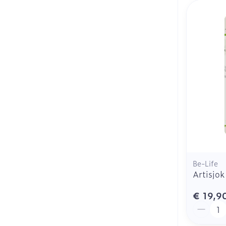
Be-Life
Artisjok
€ 19,9
Aantal