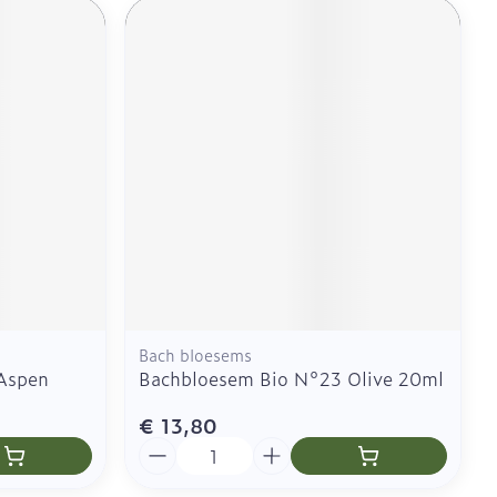
Bach bloesems
Aspen
Bachbloesem Bio N°23 Olive 20ml
€ 13,80
Aantal