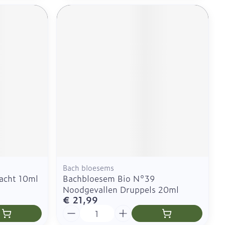
Bach bloesems
acht 10ml
Bachbloesem Bio N°39
Noodgevallen Druppels 20ml
€ 21,99
Aantal