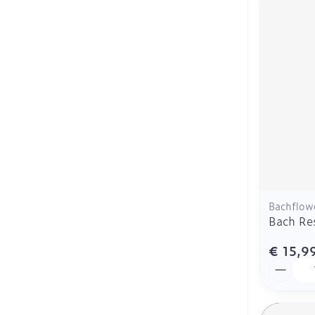
Bachflow
Bach Re
€ 15,9
Aantal