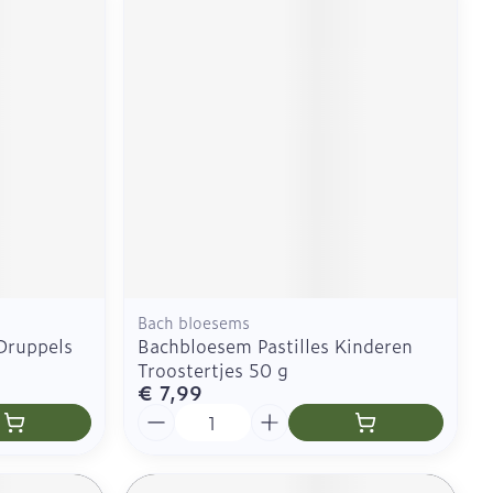
Bach bloesems
Druppels
Bachbloesem Pastilles Kinderen
Troostertjes 50 g
€ 7,99
Aantal