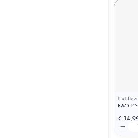
Bachflow
Bach Re
€ 14,9
Aantal