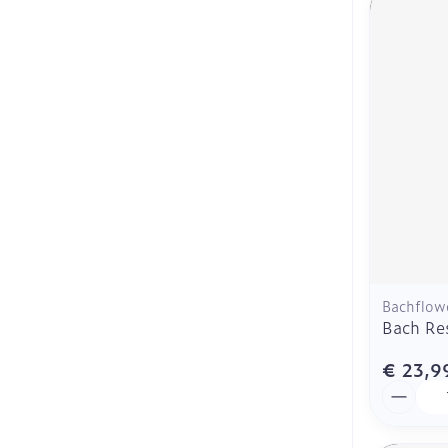
Bachflow
Bach Re
€ 23,9
Aantal