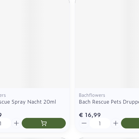
ers
Bachflowers
scue Spray Nacht 20ml
Bach Rescue Pets Drupp
9
€ 16,99
Aantal