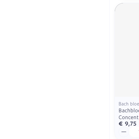
Bach blo
Bachblo
Concent
€ 9,75
Aantal