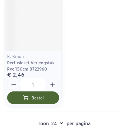
B. Braun
Perfusieset Verlengstuk
Pvc 150cm 8722960
€ 2,46
Aantal
Bestel
Toon
per pagina