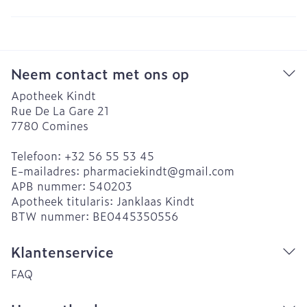
Neem contact met ons op
Apotheek Kindt
Rue De La Gare 21
7780
Comines
Telefoon:
+32 56 55 53 45
E-mailadres:
pharmaciekindt@
gmail.com
APB nummer:
540203
Apotheek titularis:
Janklaas Kindt
BTW nummer:
BE0445350556
Klantenservice
FAQ