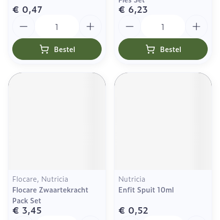
€ 0,47
€ 6,23
Aantal
Aantal
Bestel
Bestel
Flocare, Nutricia
Nutricia
Flocare Zwaartekracht
Enfit Spuit 10ml
Pack Set
€ 3,45
€ 0,52