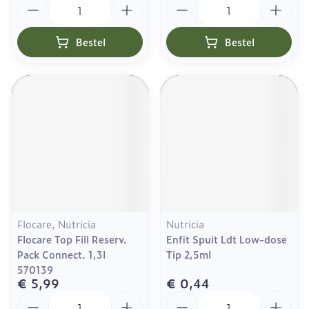
Aantal
Aantal
Bestel
Bestel
Flocare, Nutricia
Nutricia
Flocare Top Fill Reserv.
Enfit Spuit Ldt Low-dose
Pack Connect. 1,3l
Tip 2,5ml
570139
€ 5,99
€ 0,44
Aantal
Aantal