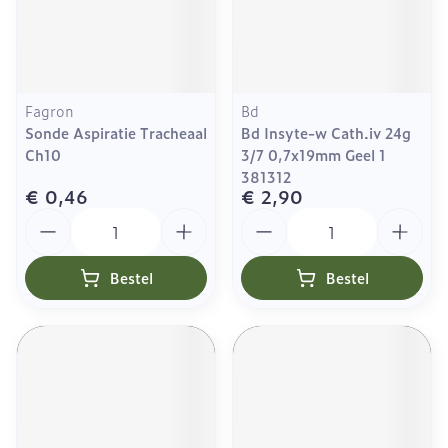
Fagron
Bd
Sonde Aspiratie Tracheaal
Bd Insyte-w Cath.iv 24g
Ch10
3/7 0,7x19mm Geel 1
381312
€ 0,46
€ 2,90
Aantal
Aantal
Bestel
Bestel