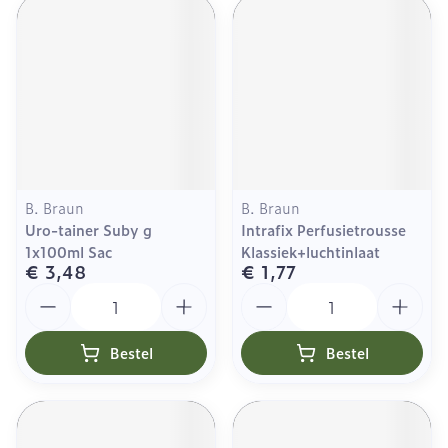
B. Braun
B. Braun
Uro-tainer Suby g
Intrafix Perfusietrousse
1x100ml Sac
Klassiek+luchtinlaat
€ 3,48
€ 1,77
Aantal
Aantal
Bestel
Bestel