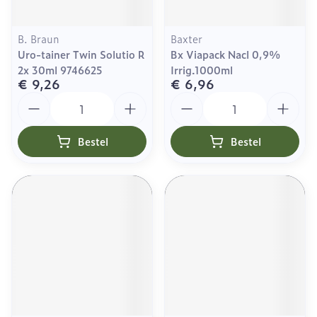
B. Braun
Baxter
Uro-tainer Twin Solutio R
Bx Viapack Nacl 0,9%
2x 30ml 9746625
Irrig.1000ml
€ 9,26
€ 6,96
Aantal
Aantal
Bestel
Bestel