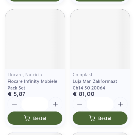
Flocare, Nutricia
Coloplast
Flocare Infinity Mobiele
Luja Man Zakformaat
Pack Set
Ch14 30 20064
€ 5,87
€ 81,00
Aantal
Aantal
Bestel
Bestel