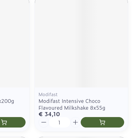
Modifast
4x200g
Modifast Intensive Choco
Flavoured Milkshake 8x55g
€ 34,10
Aantal