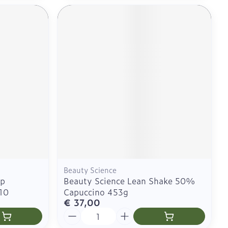
Beauty Science
ep
Beauty Science Lean Shake 50%
10
Capuccino 453g
€ 37,00
Aantal