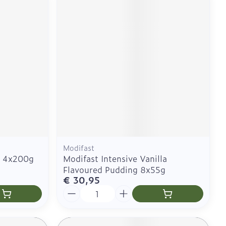
Modifast
r 4x200g
Modifast Intensive Vanilla
Flavoured Pudding 8x55g
€ 30,95
Aantal