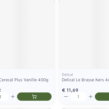
Delical
Cerecal Plus Vanille 400g
Delical Le Brasse Kers 
2
€ 11,69
Aantal