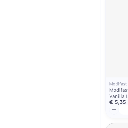
Modifast
Modifast
Vanilla
€ 5,35
Aantal