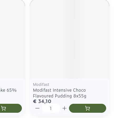
Modifast
hake 65%
Modifast Intensive Choco
Flavoured Pudding 8x55g
€ 34,10
Aantal