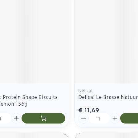
Delical
 Protein Shape Biscuits
Delical Le Brasse Natuu
 Lemon 156g
€ 11,69
Aantal