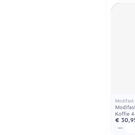
Modifast
Modifast
Koffie 
€ 30,9
Aantal