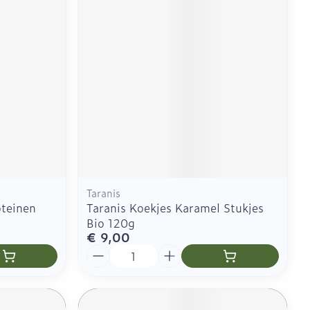
CBD
Taranis
oteinen
Taranis Koekjes Karamel Stukjes
Bio 120g
€ 9,00
Aantal