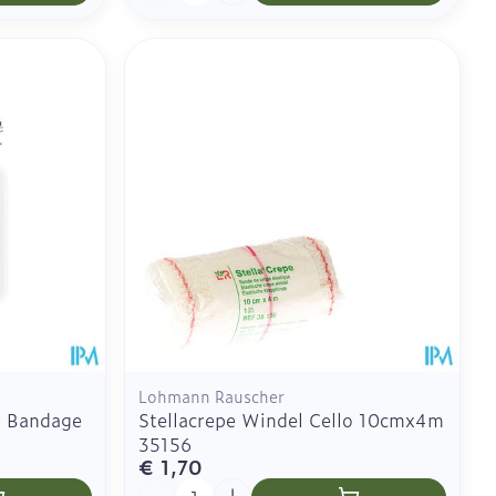
Lohmann Rauscher
d Bandage
Stellacrepe Windel Cello 10cmx4m
35156
€ 1,70
Aantal