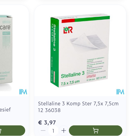
Stellaline 3 Komp Ster 7,5x 7,5cm
esief
12 36038
€ 3,97
Aantal