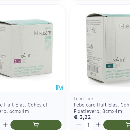
Febelcare
e Haft Elas. Cohesief
Febelcare Haft Elas. Coh
verb. 6cmx4m
Fixatieverb. 8cmx4m
€ 3,22
Aantal