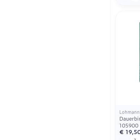
Lohmann 
Dauerbi
105900
€ 19,5
Aantal