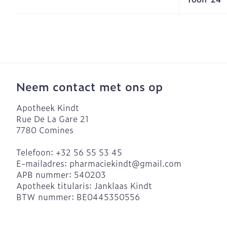
Neem contact met ons op
Apotheek Kindt
Rue De La Gare 21
7780
Comines
Telefoon:
+32 56 55 53 45
E-mailadres:
pharmaciekindt@
gmail.com
APB nummer:
540203
Apotheek titularis:
Janklaas Kindt
BTW nummer:
BE0445350556