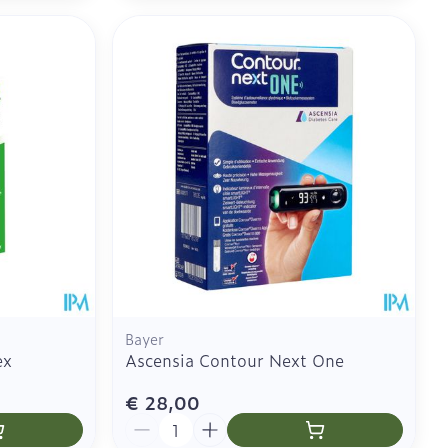
Bayer
ex
Ascensia Contour Next One
€ 28,00
Aantal