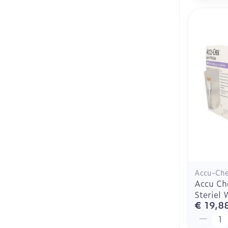
Accu-Ch
Accu Ch
Steriel
€ 19,8
Aantal