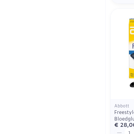
Abbott
Freestyl
Bloedgl
€ 28,0
Aantal