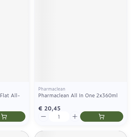
Pharmaclean
lat All-
Pharmaclean All In One 2x360ml
€ 20,45
Aantal