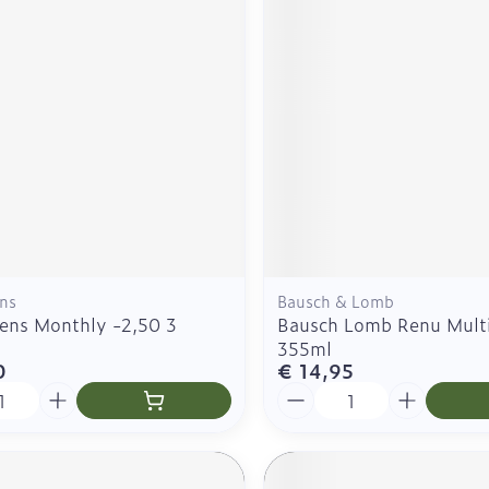
ns
Bausch & Lomb
ens Monthly -2,50 3
Bausch Lomb Renu Mult
355ml
0
€ 14,95
Aantal