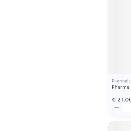
Pharmale
Pharmal
€ 21,0
Aantal