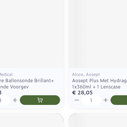
Medical
Alcon, Aosept
re Ballonsonde Brillant+
Aosept Plus Met Hydrag
nde Voorgev
1x360ml + 1 Lenscase
3
€ 28,05
Aantal