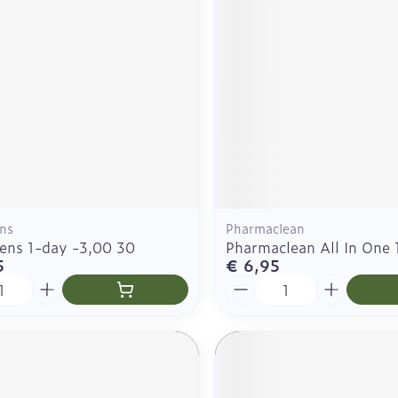
Zelfbruiner
Scheren
n
ns
Pharmaclean
ens 1-day -3,00 30
Pharmaclean All In One
5
€ 6,95
Aantal