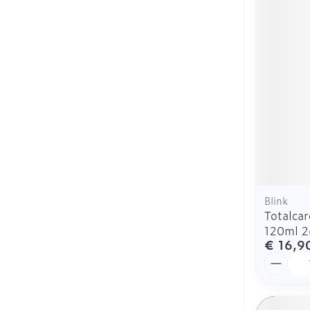
Blink
Totalcar
120ml 2
€ 16,9
Aantal