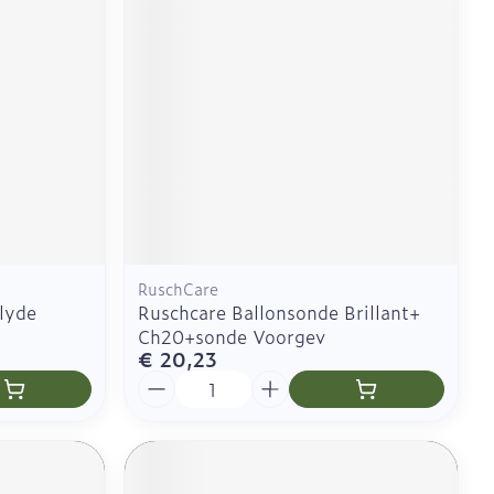
RuschCare
lyde
Ruschcare Ballonsonde Brillant+
Ch20+sonde Voorgev
€ 20,23
Aantal