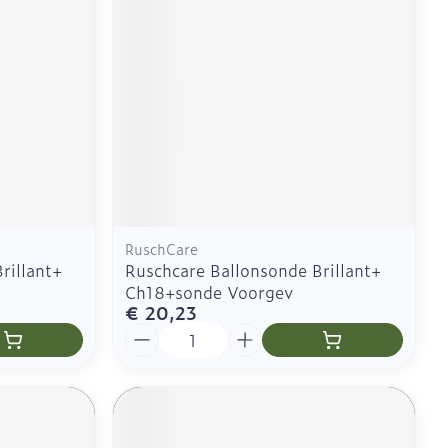
RuschCare
rillant+
Ruschcare Ballonsonde Brillant+
Ch18+sonde Voorgev
€ 20,23
Aantal