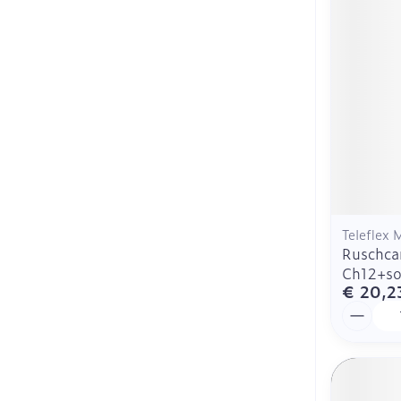
Teleflex 
Ruschca
Ch12+so
€ 20,2
Aantal