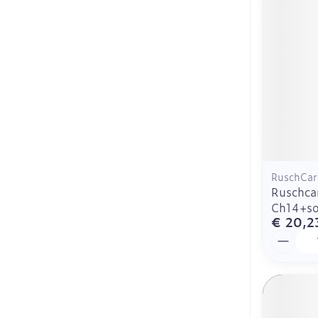
RuschCar
Ruschca
Ch14+so
€ 20,2
Aantal