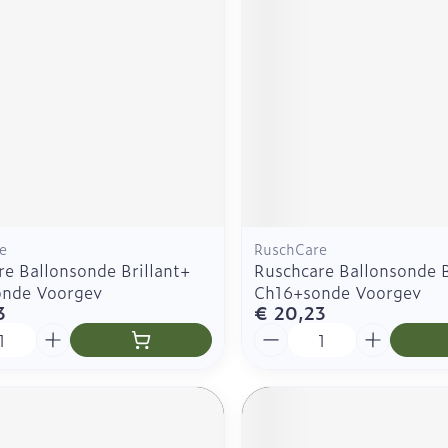
e
RuschCare
re Ballonsonde Brillant+
Ruschcare Ballonsonde B
nde Voorgev
Ch16+sonde Voorgev
3
€ 20,23
Aantal