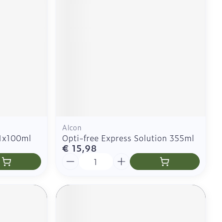
CBD
Alcon
 1x100ml
Opti-free Express Solution 355ml
€ 15,98
Aantal