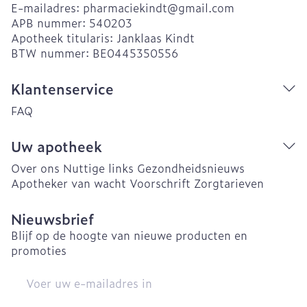
E-mailadres:
pharmaciekindt@
gmail.com
APB nummer:
540203
Apotheek titularis:
Janklaas Kindt
BTW nummer:
BE0445350556
Klantenservice
FAQ
Uw apotheek
Over ons
Nuttige links
Gezondheidsnieuws
Apotheker van wacht
Voorschrift
Zorgtarieven
Nieuwsbrief
Blijf op de hoogte van nieuwe producten en
promoties
E-mail adres