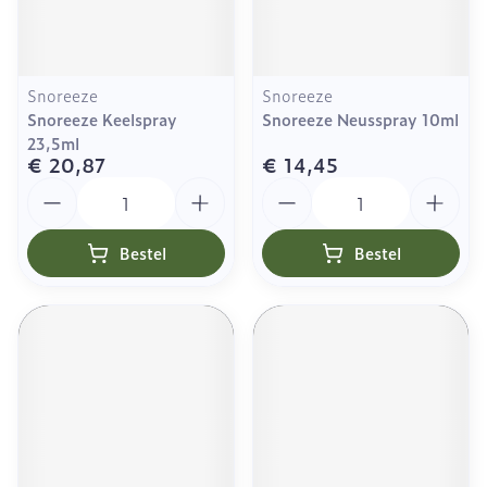
Snoreeze
Snoreeze
Snoreeze Keelspray
Snoreeze Neusspray 10ml
23,5ml
€ 20,87
€ 14,45
Aantal
Aantal
Bestel
Bestel