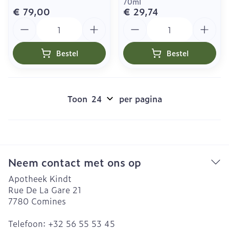
70ml
€ 79,00
€ 29,74
Aantal
Aantal
Bestel
Bestel
Toon
per pagina
Neem contact met ons op
Apotheek Kindt
Rue De La Gare 21
7780
Comines
Telefoon:
+32 56 55 53 45