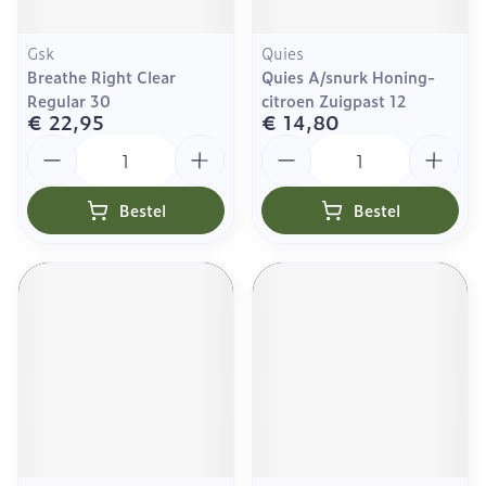
Gsk
Quies
Breathe Right Clear
Quies A/snurk Honing-
Regular 30
citroen Zuigpast 12
€ 22,95
€ 14,80
Aantal
Aantal
Bestel
Bestel