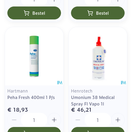
Bestel
Bestel
Hartmann
Henrotech
Peha Fresh 400ml 1 P/s
Umonium 38 Medical
Spray Fl Vapo 1l
€ 18,93
€ 46,21
Aantal
Aantal