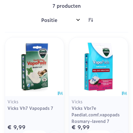
7
producten
Sorteer op:
Vicks
Vicks
Vicks Vh7 Vapopads 7
Vicks Vbr7e
Paediat.comf.vapopads
Rosmary-lavend 7
€ 9,99
€ 9,99
Aantal
Aantal