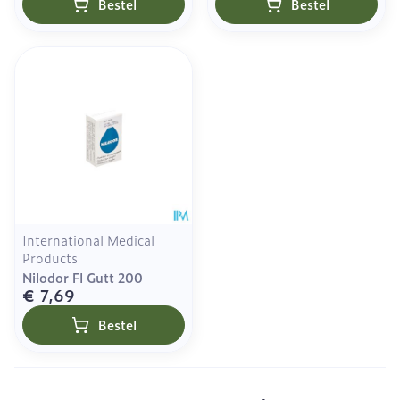
Bestel
Bestel
International Medical
Products
Nilodor Fl Gutt 200
€ 7,69
Bestel