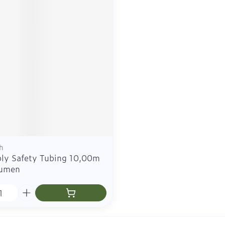
h
ly Safety Tubing 10,00m
Lumen