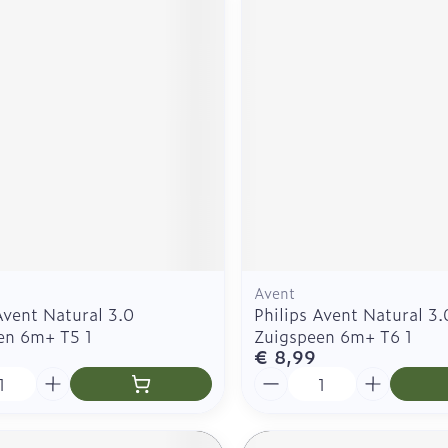
Avent
Avent Natural 3.0
Philips Avent Natural 3.
en 6m+ T5 1
Zuigspeen 6m+ T6 1
€ 8,99
Aantal