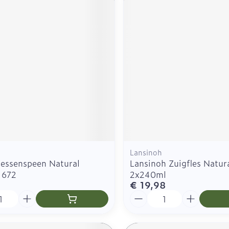
Lansinoh
lessenspeen Natural
Lansinoh Zuigfles Natur
 672
2x240ml
€ 19,98
Aantal