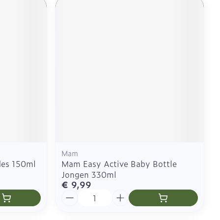
Mam
les 150ml
Mam Easy Active Baby Bottle
Jongen 330ml
€ 9,99
Aantal