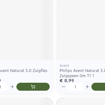
Zelfbruiner
Scheren
n
Avent
Avent Natural 3.0 Zuigfles
Philips Avent Natural 3.
Zuigspeen 0m T1 1
9
€ 8,99
Aantal