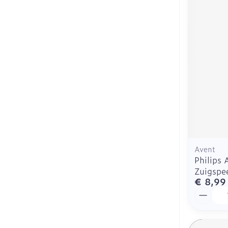
Avent
Philips 
Zuigspe
€ 8,99
Aantal