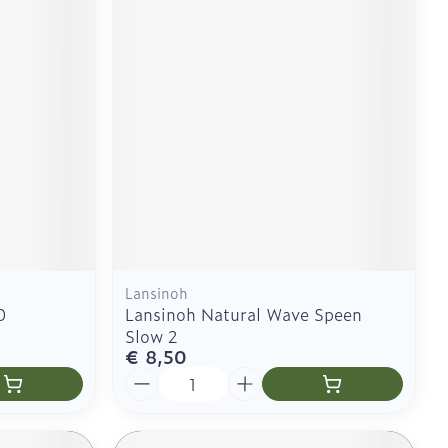
Lansinoh
0
Lansinoh Natural Wave Speen
Slow 2
€ 8,50
Aantal