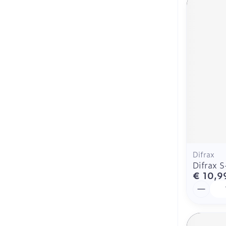
Difrax
Difrax S
€ 10,9
Aantal