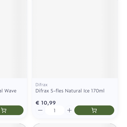
Difrax
al Wave
Difrax S-fles Natural Ice 170ml
€ 10,99
Aantal