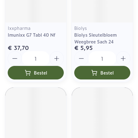
Ixxpharma
Biolys
Imunixx G7 Tabl 40 Nf
Biolys Sleutelbloem
Weegbree Sach 24
€ 37,70
€ 5,95
Aantal
Aantal
Bestel
Bestel