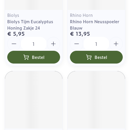
Biolys
Rhino Horn
Biolys Tijm Eucalyptus
Rhino Horn Neusspoeler
Honing Zakje 24
Blauw
€ 5,95
€ 13,95
Aantal
Aantal
Bestel
Bestel