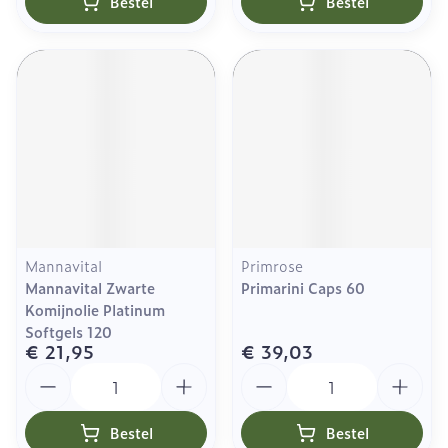
Bestel
Bestel
Mannavital
Primrose
Mannavital Zwarte
Primarini Caps 60
Komijnolie Platinum
Softgels 120
€ 21,95
€ 39,03
Aantal
Aantal
Bestel
Bestel