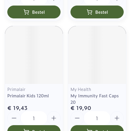
Bestel
Bestel
Primalair
My Health
Primalair Kids 120ml
My Immunity Fast Caps
20
€ 19,43
€ 19,90
Aantal
Aantal