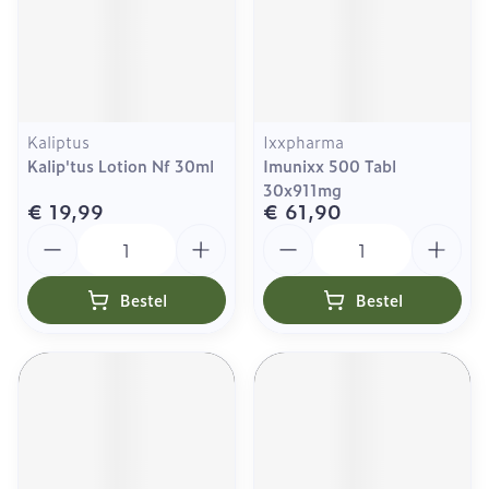
Kaliptus
Ixxpharma
Kalip'tus Lotion Nf 30ml
Imunixx 500 Tabl
30x911mg
€ 19,99
€ 61,90
Aantal
Aantal
Bestel
Bestel