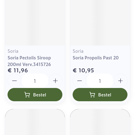
Soria
Soria
Soria Pectolis Siroop
Soria Propolis Past 20
200ml Verv.3415726
€ 11,96
€ 10,95
Aantal
Aantal
Bestel
Bestel