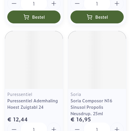
Bestel
Bestel
Puressentiel
Soria
Puressentiel Ademhaling
Soria Composor N16
Hoest Zuigtabl 24
Sinusol Propolis
Neusdrup. 25ml
€ 12,44
€ 16,95
Aantal
Aantal