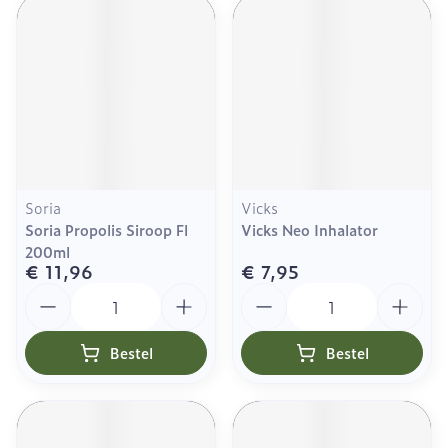
Soria
Vicks
Soria Propolis Siroop Fl
Vicks Neo Inhalator
200ml
€ 11,96
€ 7,95
Aantal
Aantal
Bestel
Bestel