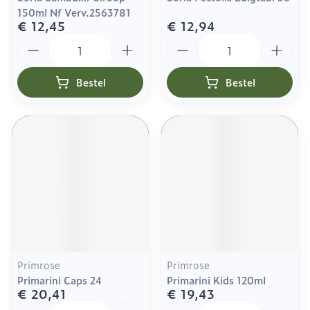
150ml Nf Verv.2563781
€ 12,45
€ 12,94
Aantal
Aantal
Bestel
Bestel
Primrose
Primrose
Primarini Caps 24
Primarini Kids 120ml
€ 20,41
€ 19,43
Aantal
Aantal