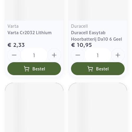
Varta
Duracell
Varta Cr2032 Lithium
Duracell Easytab
Hoorbatterij Da10 6 Geel
€ 2,33
€ 10,95
Aantal
Aantal
Bestel
Bestel