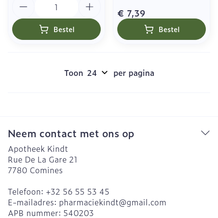
€ 7,39
Bestel
Bestel
Toon
per pagina
Neem contact met ons op
Apotheek Kindt
Rue De La Gare 21
7780
Comines
Telefoon:
+32 56 55 53 45
E-mailadres:
pharmaciekindt@
gmail.com
APB nummer:
540203