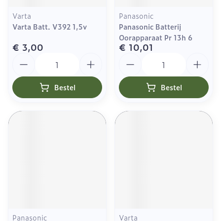
Varta
Panasonic
Varta Batt. V392 1,5v
Panasonic Batterij
Oorapparaat Pr 13h 6
€ 3,00
€ 10,01
Aantal
Aantal
Bestel
Bestel
Panasonic
Varta