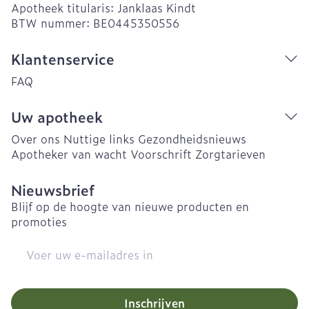
Apotheek titularis:
Janklaas Kindt
BTW nummer:
BE0445350556
Klantenservice
FAQ
Uw apotheek
Over ons
Nuttige links
Gezondheidsnieuws
Apotheker van wacht
Voorschrift
Zorgtarieven
Nieuwsbrief
Blijf op de hoogte van nieuwe producten en
promoties
E-mail adres
Inschrijven