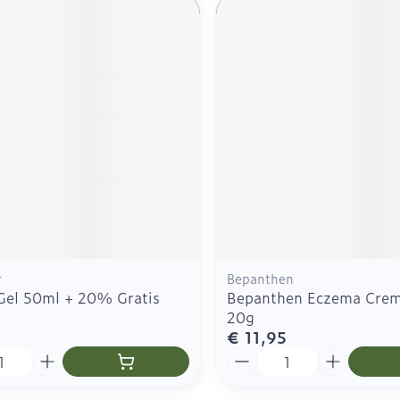
r
Bepanthen
 Gel 50ml + 20% Gratis
Bepanthen Eczema Crem
20g
€ 11,95
Aantal