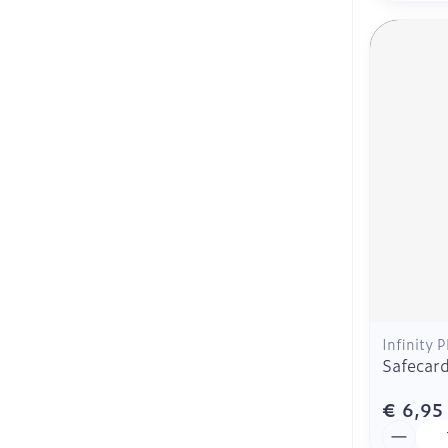
Infinity 
Safecar
€ 6,95
Aantal