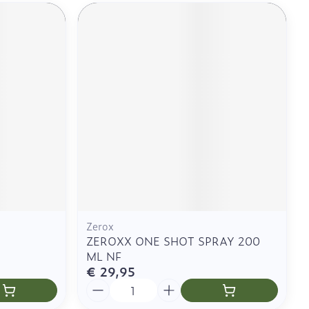
Zerox
ZEROXX ONE SHOT SPRAY 200
ML NF
€ 29,95
Aantal