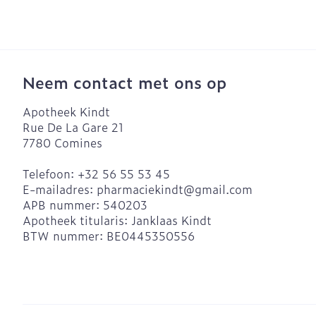
Neem contact met ons op
Apotheek Kindt
Rue De La Gare 21
7780
Comines
Telefoon:
+32 56 55 53 45
E-mailadres:
pharmaciekindt@
gmail.com
APB nummer:
540203
Apotheek titularis:
Janklaas Kindt
BTW nummer:
BE0445350556