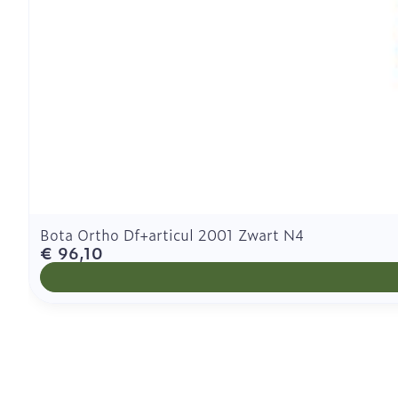
Bota Ortho Df+articul 2001 Zwart N4
€ 96,10