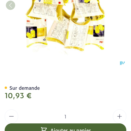
Ear Classic Bouchon Oreill
Sur demande
10,93 €
Quantité
Ajouter au panier