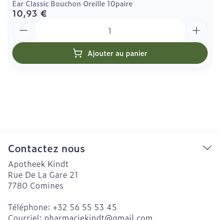
Ear Classic Bouchon Oreille 10paire
10,93 €
Quantité
Ajouter au panier
Contactez nous
Apotheek Kindt
Rue De La Gare 21
7780
Comines
Téléphone:
+32 56 55 53 45
Courriel:
pharmaciekindt@
gmail.com