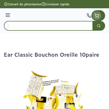
Aller au contenu
Conseil du pharmacien
Livraison rapide
Menu
Cherc
Rechercher
Ear Classic Bouchon Oreille 10paire