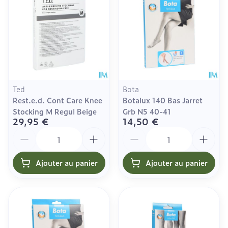
Ted
Bota
Rest.e.d. Cont Care Knee
Botalux 140 Bas Jarret
Stocking M Regul Beige
Grb N5 40-41
29,95 €
14,50 €
Quantité
Quantité
Ajouter au panier
Ajouter au panier