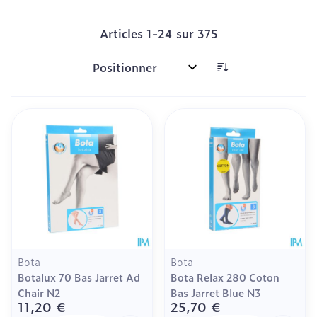
Articles
1
-
24
sur
375
Trier par:
Bota
Bota
Botalux 70 Bas Jarret Ad
Bota Relax 280 Coton
Chair N2
Bas Jarret Blue N3
11,20 €
25,70 €