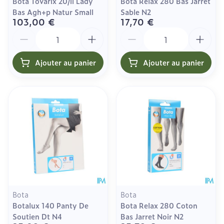
Bota Tovarix 20/ii Lady
Bota Relax 280 Bas Jarret
Bas Agh+p Natur Small
Sable N2
103,00 €
17,70 €
Quantité
Quantité
Ajouter au panier
Ajouter au panier
Bota
Bota
Botalux 140 Panty De
Bota Relax 280 Coton
Soutien Dt N4
Bas Jarret Noir N2