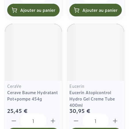
Ajouter au panier
Ajouter au panier
CeraVe
Eucerin
Cerave Baume Hydratant
Eucerin Atopicontrol
Pot+pompe 454g
Hydro Gel Creme Tube
400ml
25,45 €
30,95 €
Quantité
Quantité