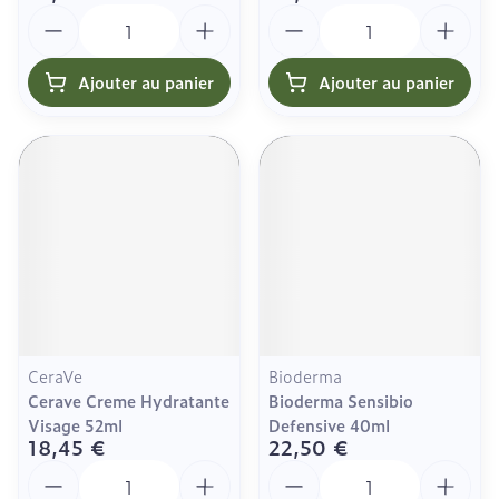
Quantité
Quantité
Ajouter au panier
Ajouter au panier
CeraVe
Bioderma
Cerave Creme Hydratante
Bioderma Sensibio
Visage 52ml
Defensive 40ml
18,45 €
22,50 €
Quantité
Quantité