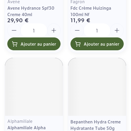
Avene
Fagron
Avene Hydrance Spf30
Fdc Crème Huizinga
Creme 40ml
100ml Nf
29,90 €
11,99 €
Quantité
Quantité
Ajouter au panier
Ajouter au panier
Alphamiliale
Bepanthen Hydra Creme
Alphamiliale Alpha
Hydratante Tube 50g