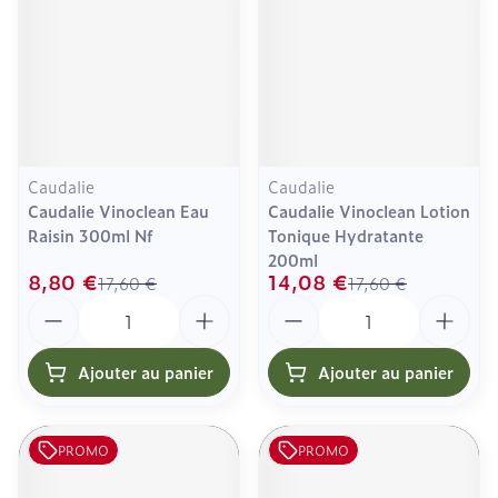
Caudalie
Caudalie
Caudalie Vinoclean Eau
Caudalie Vinoclean Lotion
Raisin 300ml Nf
Tonique Hydratante
200ml
8,80 €
14,08 €
17,60 €
17,60 €
Quantité
Quantité
Ajouter au panier
Ajouter au panier
PROMO
PROMO