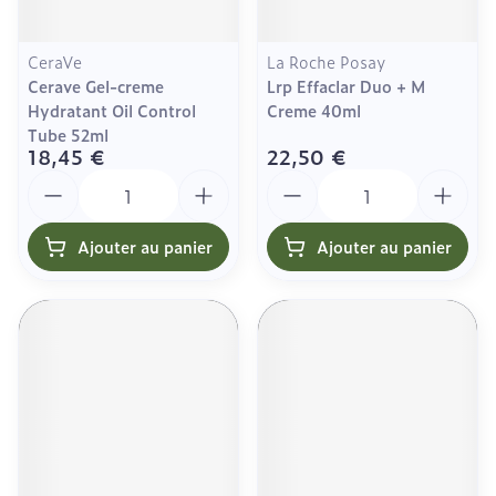
CeraVe
La Roche Posay
Cerave Gel-creme
Lrp Effaclar Duo + M
Hydratant Oil Control
Creme 40ml
Tube 52ml
18,45 €
22,50 €
Quantité
Quantité
Ajouter au panier
Ajouter au panier