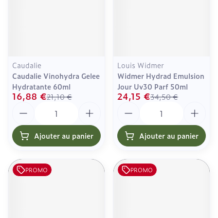
Caudalie
Louis Widmer
Caudalie Vinohydra Gelee
Widmer Hydrad Emulsion
Hydratante 60ml
Jour Uv30 Parf 50ml
16,88 €
24,15 €
21,10 €
34,50 €
Quantité
Quantité
Ajouter au panier
Ajouter au panier
PROMO
PROMO