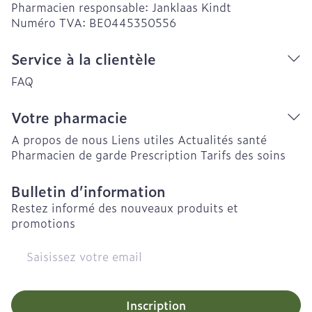
Pharmacien responsable:
Janklaas Kindt
Numéro TVA:
BE0445350556
Service à la clientèle
FAQ
Votre pharmacie
A propos de nous
Liens utiles
Actualités santé
Pharmacien de garde
Prescription
Tarifs des soins
Bulletin d’information
Restez informé des nouveaux produits et
promotions
Adresse mail
Inscription