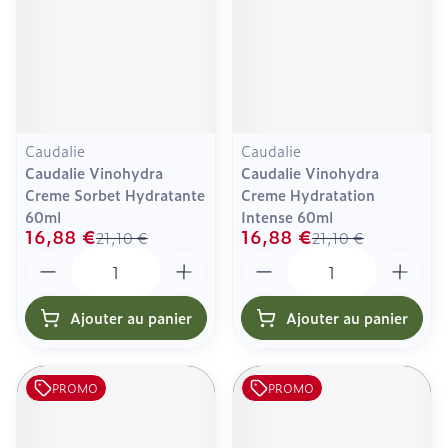
Caudalie
Caudalie
Caudalie Vinohydra
Caudalie Vinohydra
Creme Sorbet Hydratante
Creme Hydratation
60ml
Intense 60ml
16,88 €
16,88 €
21,10 €
21,10 €
Quantité
Quantité
Ajouter au panier
Ajouter au panier
PROMO
PROMO