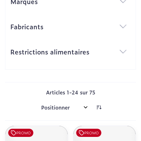
Marques
filter
Fabricants
filter
Restrictions alimentaires
filter
Articles
1
-
24
sur
75
Trier par:
PROMO
PROMO