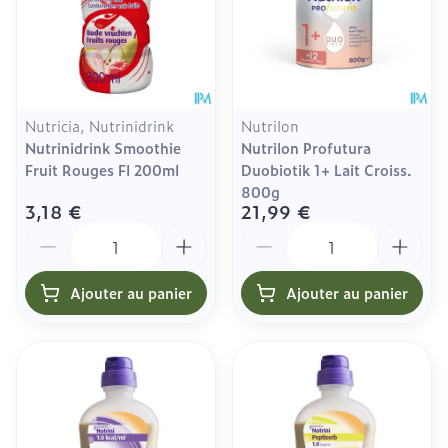
Nutricia, Nutrinidrink
Nutrilon
Nutrinidrink Smoothie
Nutrilon Profutura
Fruit Rouges Fl 200ml
Duobiotik 1+ Lait Croiss.
800g
3,18 €
21,99 €
Quantité
Quantité
Ajouter au panier
Ajouter au panier