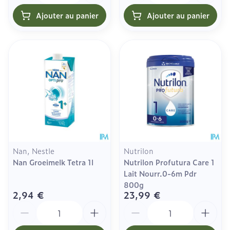
Ajouter au panier
Ajouter au panier
Nan, Nestle
Nutrilon
Nan Groeimelk Tetra 1l
Nutrilon Profutura Care 1
Lait Nourr.0-6m Pdr
800g
2,94 €
23,99 €
Quantité
Quantité