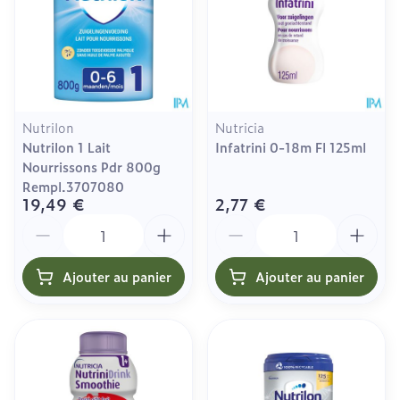
Nutrilon
Nutricia
Nutrilon 1 Lait
Infatrini 0-18m Fl 125ml
Nourrissons Pdr 800g
Rempl.3707080
19,49 €
2,77 €
Quantité
Quantité
Ajouter au panier
Ajouter au panier