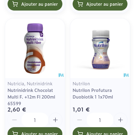
Ajouter au panier
Ajouter au panier
Nutricia, Nutrinidrink
Nutrilon
Nutrinidrink Chocolat
Nutrilon Profutura
Multi F. +12m Fl 200ml
Duobiotik 1 1x70ml
65599
2,60 €
1,01 €
Quantité
Quantité
Ajouter au panier
Ajouter au panier