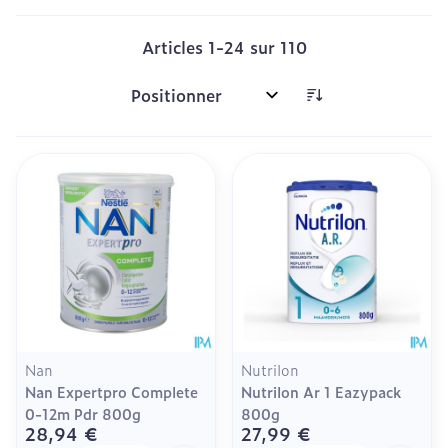
Articles
1
-
24
sur
110
Trier par:
Nan
Nutrilon
Nan Expertpro Complete
Nutrilon Ar 1 Eazypack
0-12m Pdr 800g
800g
28,94 €
27,99 €