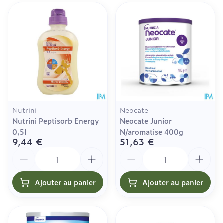
Nutrini
Neocate
Nutrini Peptisorb Energy
Neocate Junior
0,5l
N/aromatise 400g
9,44 €
51,63 €
Quantité
Quantité
Ajouter au panier
Ajouter au panier