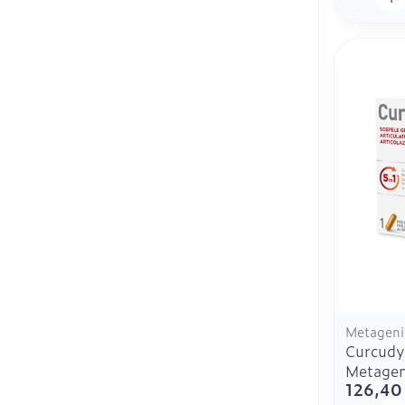
Metageni
Curcudy
Metagen
126,40