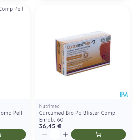
Nutrimed
Comp Pell
Curcumed Bio Pq Blister Comp
Enrob. 60
36,45 €
Quantité