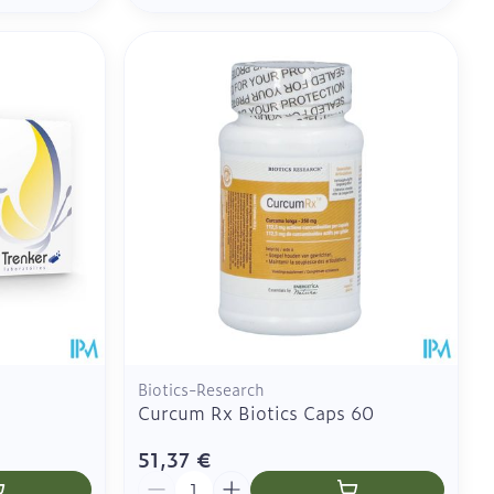
Biotics-Research
Curcum Rx Biotics Caps 60
51,37 €
Quantité