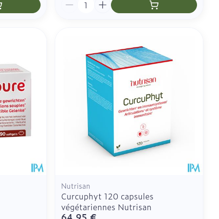
Quantité
Nutrisan
Curcuphyt 120 capsules
végétariennes Nutrisan
64,95 €