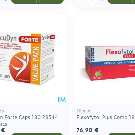
cs
Tilman
n Forte Caps 180 28544
Flexofytol Plus Comp 1
ics
 €
76,90 €