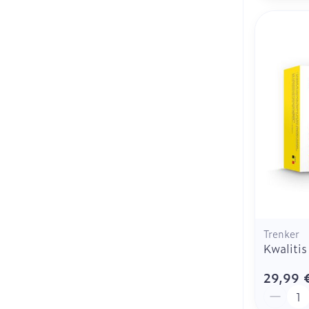
Trenker
Kwalitis
29,99 
Quantit