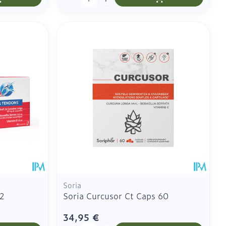
Soria
82
Soria Curcusor Ct Caps 60
34,95 €