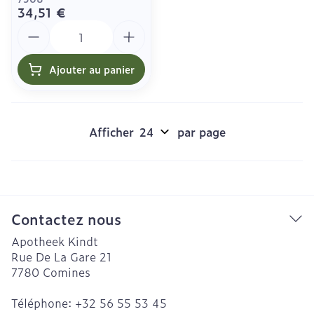
34,51 €
Quantité
Ajouter au panier
Afficher
par page
Contactez nous
Apotheek Kindt
Rue De La Gare 21
7780
Comines
Téléphone:
+32 56 55 53 45