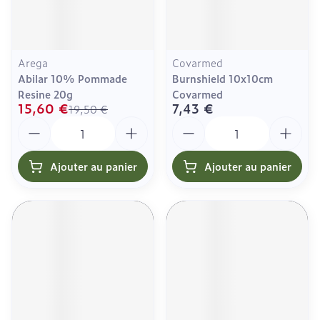
Arega
Covarmed
Abilar 10% Pommade
Burnshield 10x10cm
Resine 20g
Covarmed
15,60 €
7,43 €
19,50 €
Quantité
Quantité
Ajouter au panier
Ajouter au panier