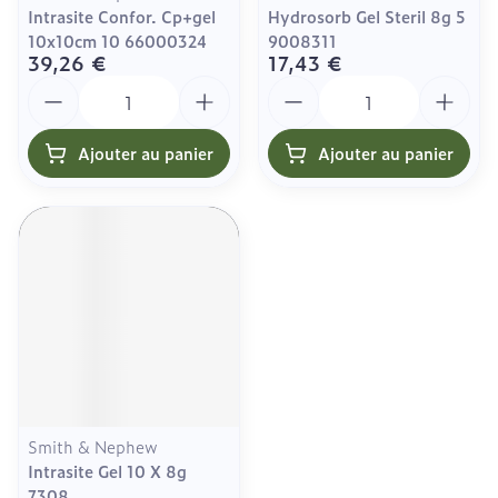
Intrasite Confor. Cp+gel
Hydrosorb Gel Steril 8g 5
10x10cm 10 66000324
9008311
39,26 €
17,43 €
Quantité
Quantité
Ajouter au panier
Ajouter au panier
Smith & Nephew
Intrasite Gel 10 X 8g
7308