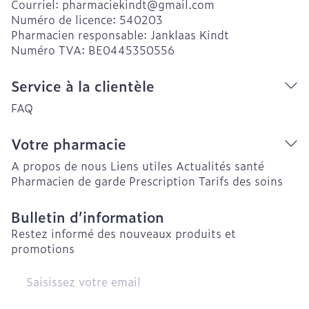
Courriel:
pharmaciekindt@
gmail.com
Numéro de licence:
540203
Pharmacien responsable:
Janklaas Kindt
Numéro TVA:
BE0445350556
Service à la clientèle
FAQ
Votre pharmacie
A propos de nous
Liens utiles
Actualités santé
Pharmacien de garde
Prescription
Tarifs des soins
Bulletin d’information
Restez informé des nouveaux produits et
promotions
Adresse mail