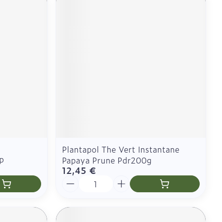
Plantapol The Vert Instantane
p
Papaya Prune Pdr200g
12,45 €
Quantité