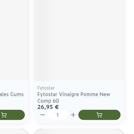
Fytostar
gales Gums
Fytostar Vinaigre Pomme New
Comp 60
26,95 €
Quantité