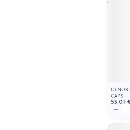
OENOBI
CAPS
55,01 
Quantit