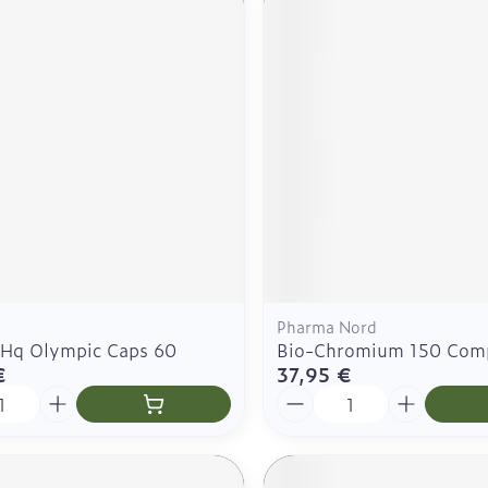
Pharma Nord
 Hq Olympic Caps 60
Bio-Chromium 150 Com
€
37,95 €
é
Quantité