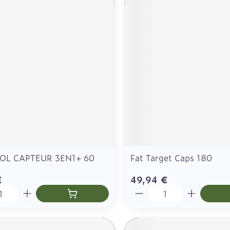
OL CAPTEUR 3EN1+ 60
Fat Target Caps 180
€
49,94 €
é
Quantité