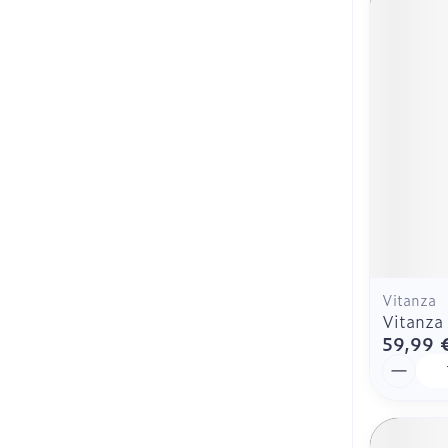
Vitanza
Vitanza
59,99 
Quantit