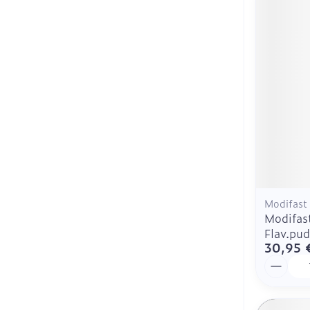
Modifast
Modifas
Flav.pu
30,95 
Quantit