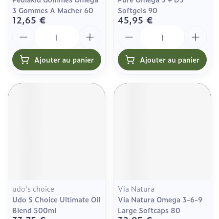
3 Gommes A Macher 60
Softgels 90
12,65 €
45,95 €
Quantité
Quantité
Ajouter au panier
Ajouter au panier
udo's choice
Via Natura
Udo S Choice Ultimate Oil
Via Natura Omega 3-6-9
Blend 500ml
Large Softcaps 80