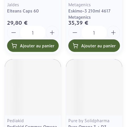
Jaldes
Metagenics
Elteans Caps 60
Eskimo-3 210ml 4617
Metagenics
29,80 €
35,39 €
Quantité
Quantité
Ajouter au panier
Ajouter au panier
Pediakid
Pure by Solidpharma
Pediakid Gommes Omega
Pure Omega 3 + D3