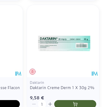
Médicament
Daktarin
sse Flacon
Daktarin Creme Derm 1 X 30g 2%
9,58 €
Quantité