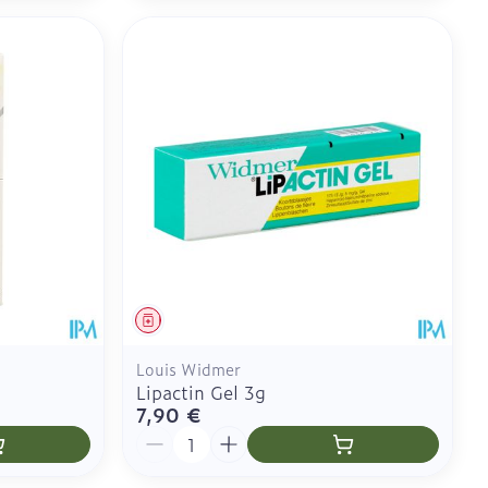
Médicament
Louis Widmer
Lipactin Gel 3g
7,90 €
Quantité