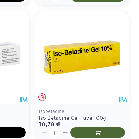
Médicament
r
Isobetadine
Iso Betadine Gel Tube 100g
10,78 €
Quantité