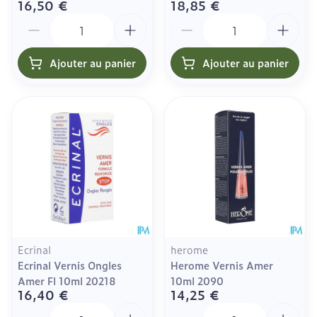
16,50 €
18,85 €
Quantité
Quantité
Ajouter au panier
Ajouter au panier
Ecrinal
herome
Ecrinal Vernis Ongles
Herome Vernis Amer
Amer Fl 10ml 20218
10ml 2090
16,40 €
14,25 €
Quantité
Quantité