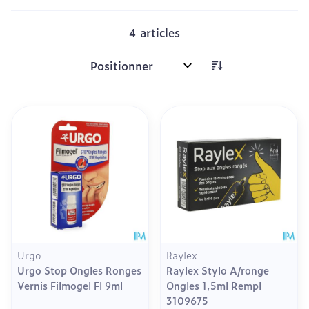
4
articles
Trier par:
Urgo
Raylex
Urgo Stop Ongles Ronges
Raylex Stylo A/ronge
Vernis Filmogel Fl 9ml
Ongles 1,5ml Rempl
3109675