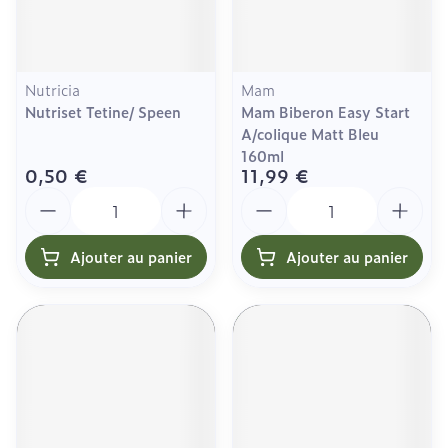
Nutricia
Mam
Nutriset Tetine/ Speen
Mam Biberon Easy Start
A/colique Matt Bleu
160ml
0,50 €
11,99 €
Quantité
Quantité
Ajouter au panier
Ajouter au panier