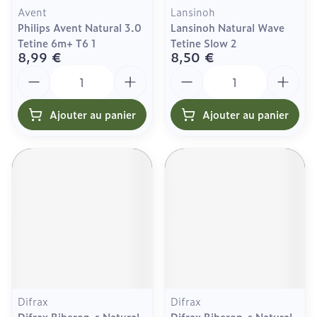
Avent
Lansinoh
Philips Avent Natural 3.0
Lansinoh Natural Wave
Tetine 6m+ T6 1
Tetine Slow 2
8,99 €
8,50 €
Quantité
Quantité
Ajouter au panier
Ajouter au panier
Difrax
Difrax
Difrax Biberon-s Natural
Difrax Biberon-s Natural