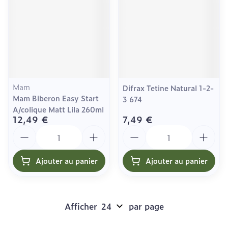
Mam
Difrax Tetine Natural 1-2-
Mam Biberon Easy Start
3 674
A/colique Matt Lila 260ml
12,49 €
7,49 €
Quantité
Quantité
Ajouter au panier
Ajouter au panier
Afficher
par page
Pages