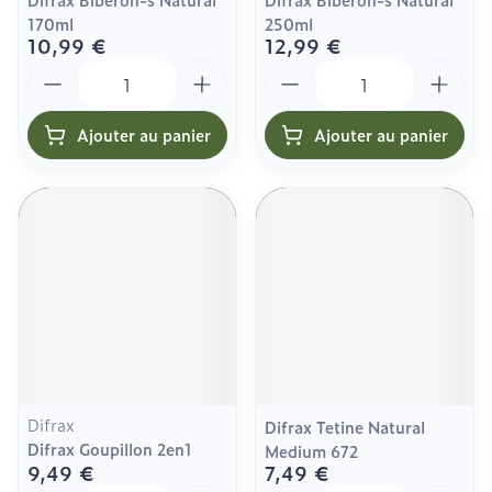
170ml
250ml
10,99 €
12,99 €
Quantité
Quantité
Ajouter au panier
Ajouter au panier
Difrax
Difrax Tetine Natural
Difrax Goupillon 2en1
Medium 672
9,49 €
7,49 €