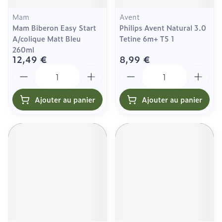
Mam
Avent
Mam Biberon Easy Start
Philips Avent Natural 3.0
A/colique Matt Bleu
Tetine 6m+ T5 1
260ml
12,49 €
8,99 €
Quantité
Quantité
Ajouter au panier
Ajouter au panier