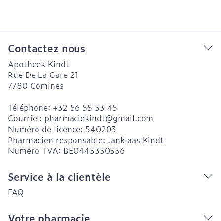
Contactez nous
Apotheek Kindt
Rue De La Gare 21
7780
Comines
Téléphone:
+32 56 55 53 45
Courriel:
pharmaciekindt@
gmail.com
Numéro de licence:
540203
Pharmacien responsable:
Janklaas Kindt
Numéro TVA:
BE0445350556
Service à la clientèle
FAQ
Votre pharmacie