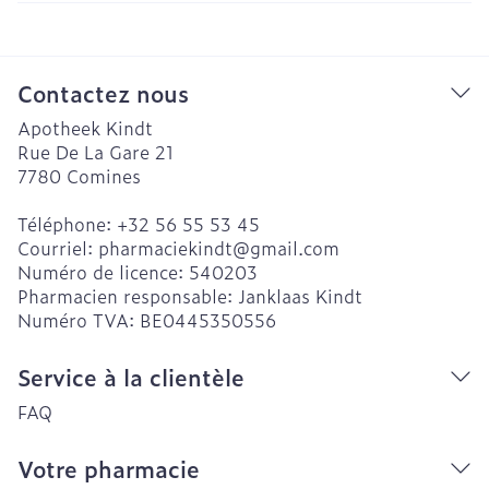
Contactez nous
Apotheek Kindt
Rue De La Gare 21
7780
Comines
Téléphone:
+32 56 55 53 45
Courriel:
pharmaciekindt@
gmail.com
Numéro de licence:
540203
Pharmacien responsable:
Janklaas Kindt
Numéro TVA:
BE0445350556
Service à la clientèle
FAQ
Votre pharmacie