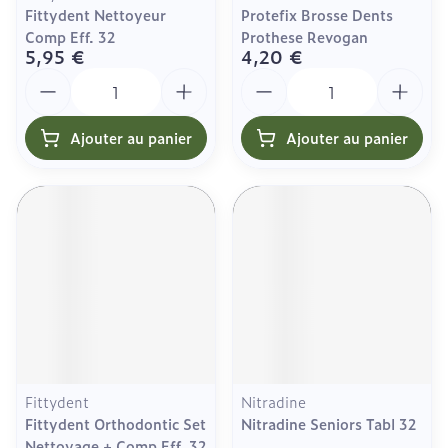
Fittydent Nettoyeur
Protefix Brosse Dents
Comp Eff. 32
Prothese Revogan
5,95 €
4,20 €
Quantité
Quantité
Ajouter au panier
Ajouter au panier
Fittydent
Nitradine
Fittydent Orthodontic Set
Nitradine Seniors Tabl 32
Nettoyage + Comp Eff. 32