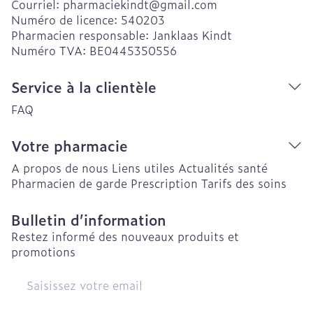
Courriel:
pharmaciekindt@
gmail.com
Numéro de licence:
540203
Pharmacien responsable:
Janklaas Kindt
Numéro TVA:
BE0445350556
Service à la clientèle
FAQ
Votre pharmacie
A propos de nous
Liens utiles
Actualités santé
Pharmacien de garde
Prescription
Tarifs des soins
Bulletin d’information
Restez informé des nouveaux produits et
promotions
Adresse mail