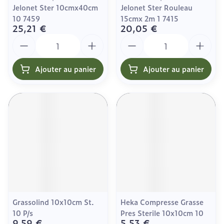
Jelonet Ster 10cmx40cm
Jelonet Ster Rouleau
10 7459
15cmx 2m 1 7415
25,21 €
20,05 €
Quantité
Quantité
Ajouter au panier
Ajouter au panier
Grassolind 10x10cm St.
Heka Compresse Grasse
10 P/s
Pres Sterile 10x10cm 10
9,59 €
5,53 €