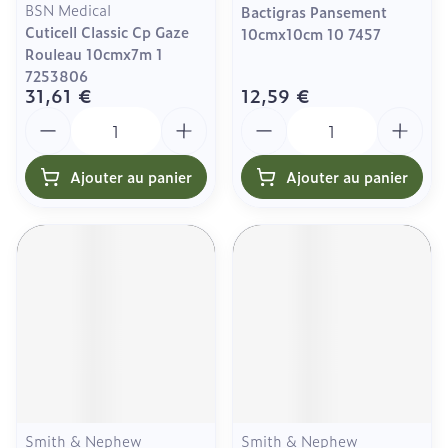
BSN Medical
Bactigras Pansement
Cuticell Classic Cp Gaze
10cmx10cm 10 7457
Rouleau 10cmx7m 1
7253806
31,61 €
12,59 €
Quantité
Quantité
Ajouter au panier
Ajouter au panier
Smith & Nephew
Smith & Nephew