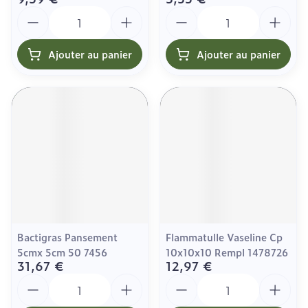
Quantité
Quantité
Ajouter au panier
Ajouter au panier
Bactigras Pansement
Flammatulle Vaseline Cp
5cmx 5cm 50 7456
10x10x10 Rempl 1478726
31,67 €
12,97 €
Quantité
Quantité