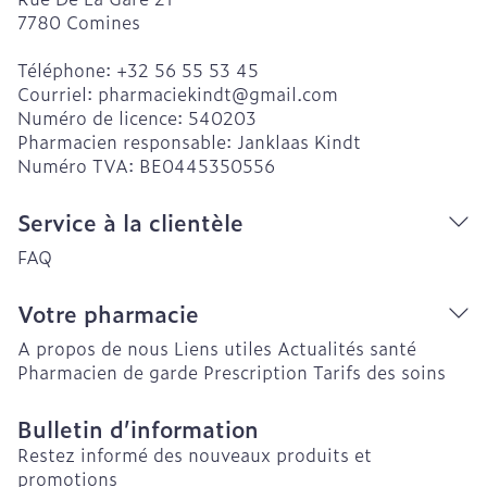
7780
Comines
Téléphone:
+32 56 55 53 45
Courriel:
pharmaciekindt@
gmail.com
Numéro de licence:
540203
Pharmacien responsable:
Janklaas Kindt
Numéro TVA:
BE0445350556
Service à la clientèle
FAQ
Votre pharmacie
A propos de nous
Liens utiles
Actualités santé
Pharmacien de garde
Prescription
Tarifs des soins
Bulletin d’information
Restez informé des nouveaux produits et
promotions