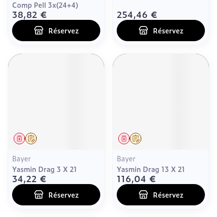
Comp Pell 3x(24+4)
38,82 €
254,46 €
Réservez
Réservez
Médicament
Sur prescription
Médicament
Sur prescription
Bayer
Bayer
Yasmin Drag 3 X 21
Yasmin Drag 13 X 21
34,22 €
116,04 €
Réservez
Réservez