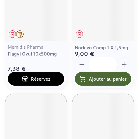
Médicament
Sur prescription
Médicament
Memidis Pharma
Norlevo Comp 1 X 1,5mg
9,00 €
Flagyl Ovul 10x500mg
Quantité
7,38 €
Réservez
Ajouter au panier