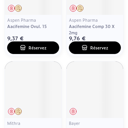
Médicament
Sur prescription
Médicament
Sur prescription
Aspen Pharma
Aspen Pharma
Aacifemine Ovul. 15
Aacifemine Comp 30 X
2mg
9,37 €
9,76 €
Réservez
Réservez
Médicament
Sur prescription
Médicament
Mithra
Bayer