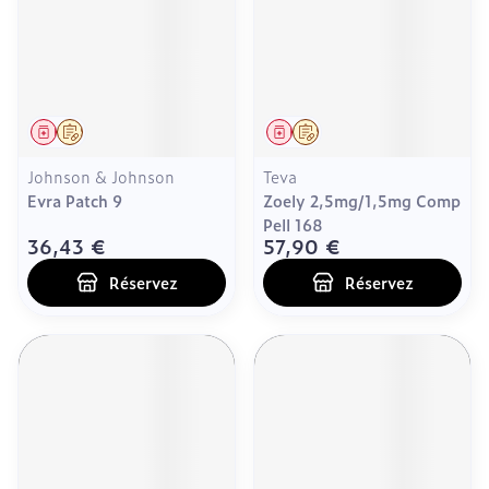
Médicament
Sur prescription
Médicament
Sur prescription
Johnson & Johnson
Teva
Evra Patch 9
Zoely 2,5mg/1,5mg Comp
Pell 168
36,43 €
57,90 €
Réservez
Réservez