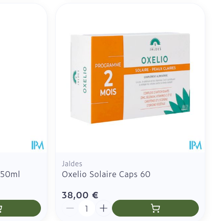
Jaldes
 750ml
Oxelio Solaire Caps 60
38,00 €
Quantité