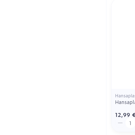
Hansapla
Hansapla
12,99 
Quantit