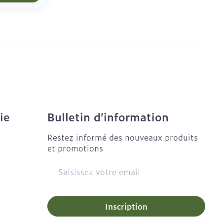
ie
Bulletin d’information
Restez informé des nouveaux produits
et promotions
Adresse mail
e
Inscription