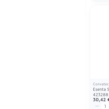
Convatec
Esenta S
423288
30,42 
Quantit