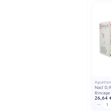
Aguettan
Nacl 0,
Rincage
26,64 
Quantit