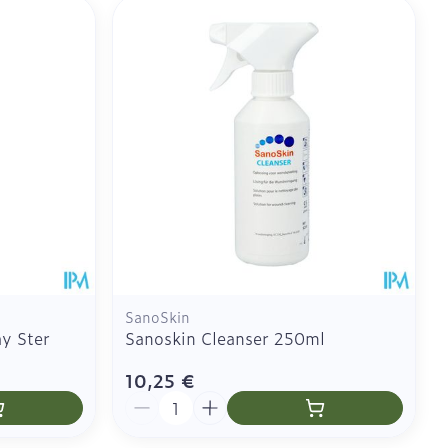
SanoSkin
ay Ster
Sanoskin Cleanser 250ml
10,25 €
Quantité