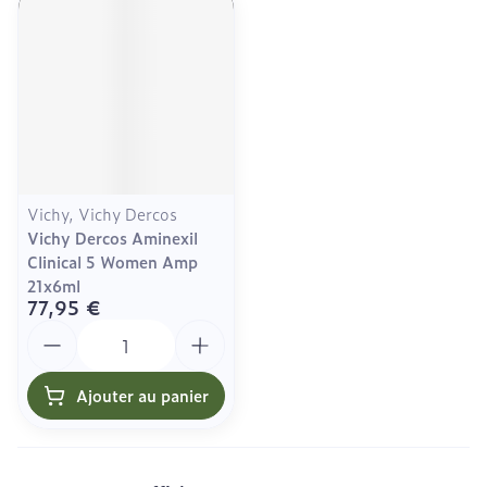
Vichy, Vichy Dercos
Vichy Dercos Aminexil
Clinical 5 Women Amp
21x6ml
77,95 €
Quantité
Ajouter au panier