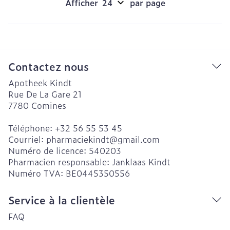
Afficher
par page
Contactez nous
Apotheek Kindt
Rue De La Gare 21
7780
Comines
Téléphone:
+32 56 55 53 45
Courriel:
pharmaciekindt@
gmail.com
Numéro de licence:
540203
Pharmacien responsable:
Janklaas Kindt
Numéro TVA:
BE0445350556
Service à la clientèle
FAQ