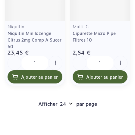
Niquitin
Multi-G
Niquitin Minilozenge
Cipurette Micro Pipe
Citrus 2mg Comp A Sucer
Filtres 10
60
23,45 €
2,54 €
Quantité
Quantité
Ajouter au panier
Ajouter au panier
Afficher
par page