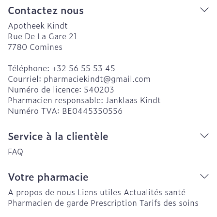
Contactez nous
Apotheek Kindt
Rue De La Gare 21
7780
Comines
Téléphone:
+32 56 55 53 45
Courriel:
pharmaciekindt@
gmail.com
Numéro de licence:
540203
Pharmacien responsable:
Janklaas Kindt
Numéro TVA:
BE0445350556
Service à la clientèle
FAQ
Votre pharmacie
A propos de nous
Liens utiles
Actualités santé
Pharmacien de garde
Prescription
Tarifs des soins