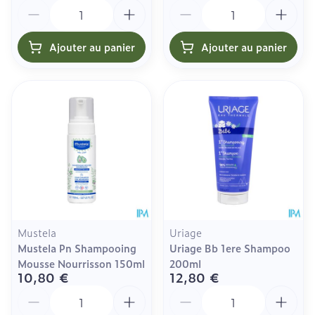
Quantité
Quantité
Ajouter au panier
Ajouter au panier
Mustela
Uriage
Mustela Pn Shampooing
Uriage Bb 1ere Shampoo
Mousse Nourrisson 150ml
200ml
10,80 €
12,80 €
Quantité
Quantité