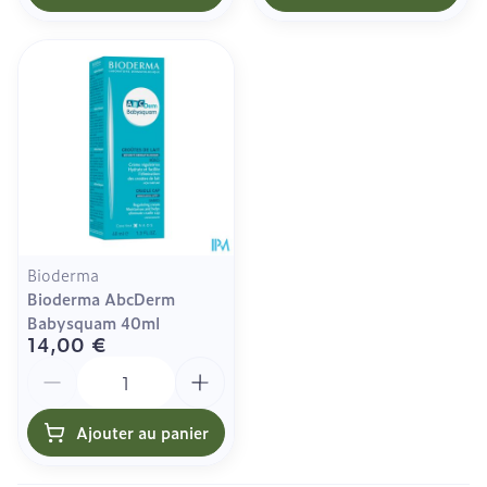
Bioderma
Bioderma AbcDerm
Babysquam 40ml
14,00 €
Quantité
Ajouter au panier