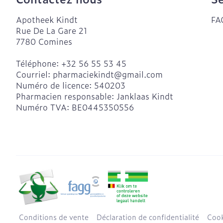
Apotheek Kindt
FA
Rue De La Gare 21
7780
Comines
Téléphone:
+32 56 55 53 45
Courriel:
pharmaciekindt@
gmail.com
Numéro de licence:
540203
Pharmacien responsable:
Janklaas Kindt
Numéro TVA:
BE0445350556
Conditions de vente
Déclaration de confidentialité
Cook