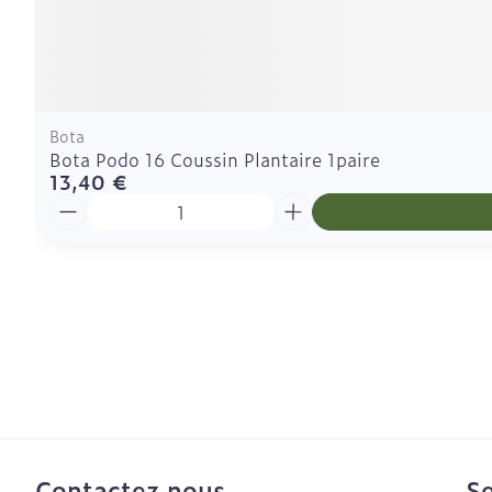
Bota
Bota Podo 16 Coussin Plantaire 1paire
13,40 €
Quantité
Contactez nous
Se