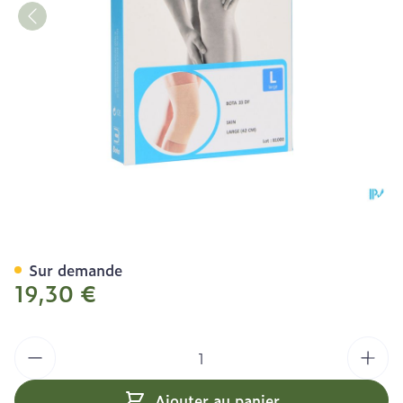
Bota 33 Df Genou 42cm l
Sur demande
19,30 €
Quantité
Ajouter au panier