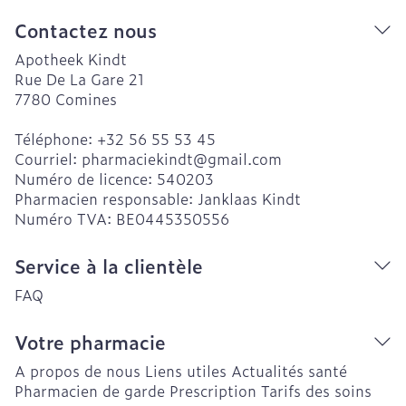
Contactez nous
Apotheek Kindt
Rue De La Gare 21
7780
Comines
Téléphone:
+32 56 55 53 45
Courriel:
pharmaciekindt@
gmail.com
Numéro de licence:
540203
Pharmacien responsable:
Janklaas Kindt
Numéro TVA:
BE0445350556
Service à la clientèle
FAQ
Votre pharmacie
A propos de nous
Liens utiles
Actualités santé
Pharmacien de garde
Prescription
Tarifs des soins