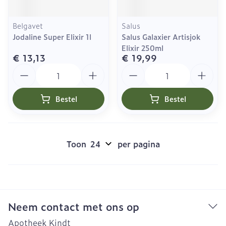
Belgavet
Salus
Jodaline Super Elixir 1l
Salus Galaxier Artisjok
Elixir 250ml
€ 13,13
€ 19,99
Aantal
Aantal
Bestel
Bestel
Toon
per pagina
Neem contact met ons op
Apotheek Kindt