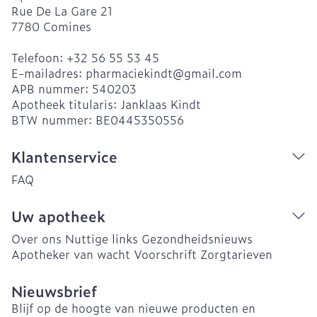
Rue De La Gare 21
7780
Comines
Telefoon:
+32 56 55 53 45
E-mailadres:
pharmaciekindt@
gmail.com
APB nummer:
540203
Apotheek titularis:
Janklaas Kindt
BTW nummer:
BE0445350556
Klantenservice
FAQ
Uw apotheek
Over ons
Nuttige links
Gezondheidsnieuws
Apotheker van wacht
Voorschrift
Zorgtarieven
Nieuwsbrief
Blijf op de hoogte van nieuwe producten en