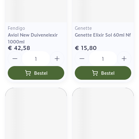
Fendigo
Genette
Aviol New Duivenelexir
Genette Elixir Sol 60ml Nf
1000ml
€ 42,58
€ 15,80
Aantal
Aantal
Bestel
Bestel