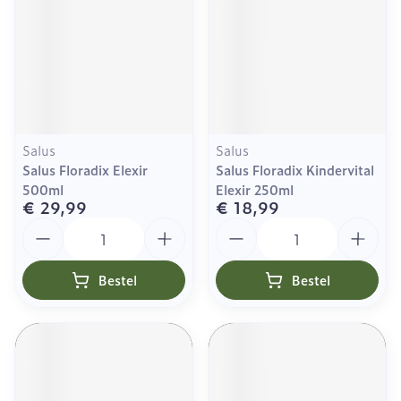
Salus
Salus
Salus Floradix Elexir
Salus Floradix Kindervital
500ml
Elexir 250ml
€ 29,99
€ 18,99
Aantal
Aantal
Bestel
Bestel