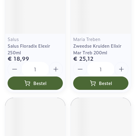
Salus
Maria Treben
Salus Floradix Elexir
Zweedse Kruiden Elixir
250ml
Mar Treb 200ml
€ 18,99
€ 25,12
Aantal
Aantal
Bestel
Bestel