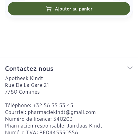
Ajouter au panier
Contactez nous
Apotheek Kindt
Rue De La Gare 21
7780
Comines
Téléphone:
+32 56 55 53 45
Courriel:
pharmaciekindt@
gmail.com
Numéro de licence:
540203
Pharmacien responsable:
Janklaas Kindt
Numéro TVA:
BE0445350556