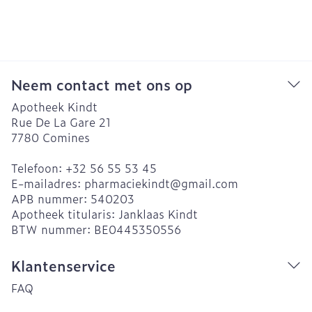
Neem contact met ons op
Apotheek Kindt
Rue De La Gare 21
7780
Comines
Telefoon:
+32 56 55 53 45
E-mailadres:
pharmaciekindt@
gmail.com
APB nummer:
540203
Apotheek titularis:
Janklaas Kindt
BTW nummer:
BE0445350556
Klantenservice
FAQ