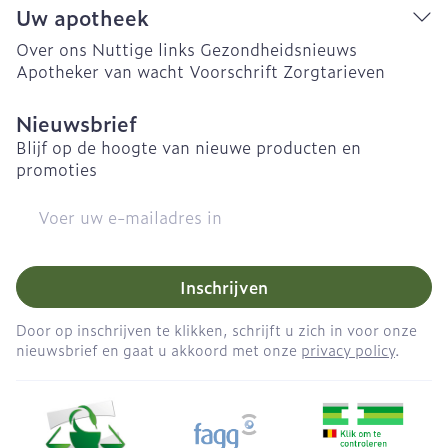
Uw apotheek
Over ons
Nuttige links
Gezondheidsnieuws
Apotheker van wacht
Voorschrift
Zorgtarieven
Nieuwsbrief
Blijf op de hoogte van nieuwe producten en
promoties
E-mail adres
Inschrijven
Door op inschrijven te klikken, schrijft u zich in voor onze
nieuwsbrief en gaat u akkoord met onze
privacy policy
.