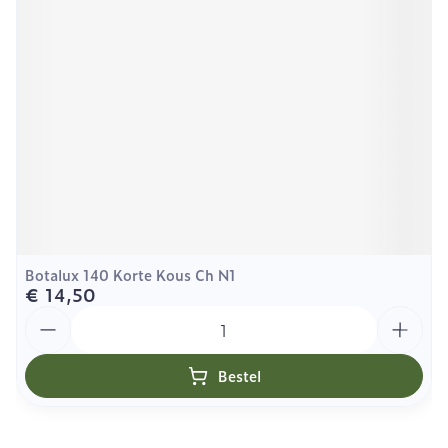
Botalux 140 Korte Kous Ch N1
€ 14,50
Aantal
Bestel