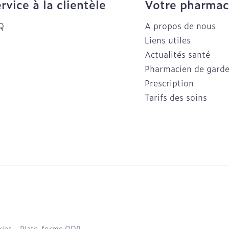
rvice à la clientèle
Votre pharmac
Q
A propos de nous
Liens utiles
Actualités santé
Pharmacien de gard
Prescription
Tarifs des soins
ies
Plate-forme ODR