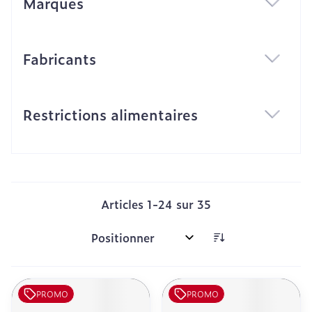
Marques
filter
Fabricants
filter
Restrictions alimentaires
filter
Articles
1
-
24
sur
35
Trier par:
PROMO
PROMO