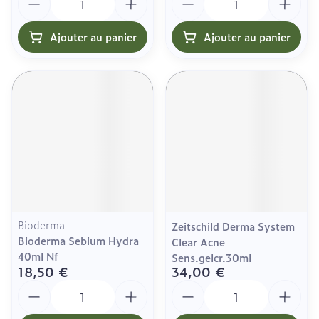
Ajouter au panier
Ajouter au panier
Bioderma
Zeitschild Derma System
Bioderma Sebium Hydra
Clear Acne
40ml Nf
Sens.gelcr.30ml
18,50 €
34,00 €
Quantité
Quantité