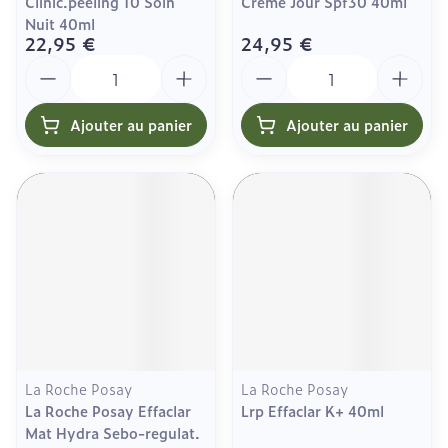
Clinic.peeling 10 Soin
Creme Jour Spf30 40ml
Nuit 40ml
22,95 €
24,95 €
Quantité
Quantité
Ajouter au panier
Ajouter au panier
La Roche Posay
La Roche Posay
La Roche Posay Effaclar
Lrp Effaclar K+ 40ml
Mat Hydra Sebo-regulat.