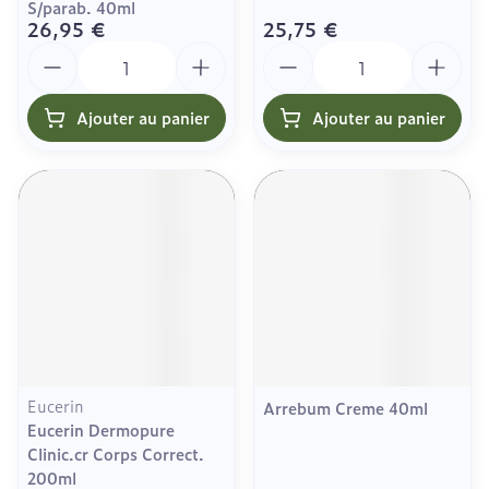
S/parab. 40ml
26,95 €
25,75 €
Quantité
Quantité
Ajouter au panier
Ajouter au panier
Eucerin
Arrebum Creme 40ml
Eucerin Dermopure
Clinic.cr Corps Correct.
200ml