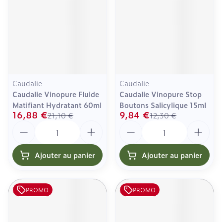
Caudalie
Caudalie
Caudalie Vinopure Fluide
Caudalie Vinopure Stop
Matifiant Hydratant 60ml
Boutons Salicylique 15ml
16,88 €
9,84 €
21,10 €
12,30 €
Quantité
Quantité
Ajouter au panier
Ajouter au panier
PROMO
PROMO