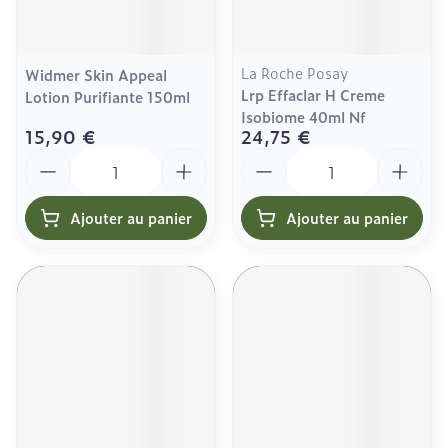
La Roche Posay
Widmer Skin Appeal
Lrp Effaclar H Creme
Lotion Purifiante 150ml
Isobiome 40ml Nf
15,90 €
24,75 €
Quantité
Quantité
Ajouter au panier
Ajouter au panier