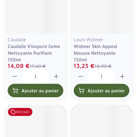
Caudalie
Louis Widmer
Caudalie Vinopure Gelee
Widmer Skin Appeal
Nettoyante Purifiant
Mousse Nettoyante
150ml
150ml
14,08 €
13,23 €
17,60 €
18,90 €
Quantité
Quantité
Ajouter au panier
Ajouter au panier
PROMO